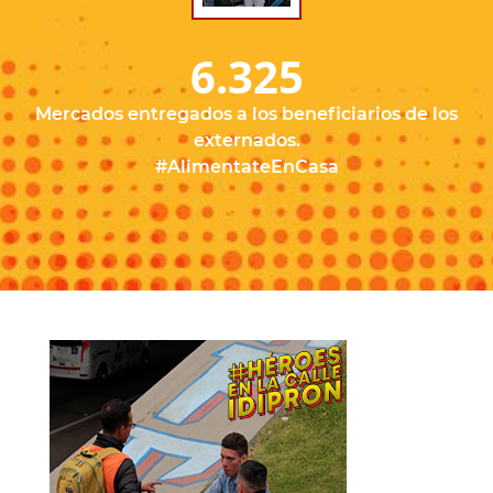
6.325
Mercados entregados a los beneficiarios de los
externados.
#AlimentateEnCasa