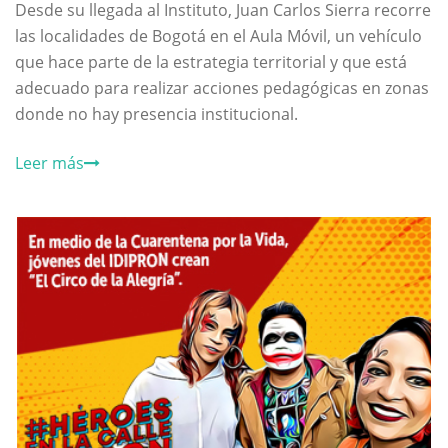
Desde su llegada al Instituto, Juan Carlos Sierra recorre
las localidades de Bogotá en el Aula Móvil, un vehículo
que hace parte de la estrategia territorial y que está
adecuado para realizar acciones pedagógicas en zonas
donde no hay presencia institucional.
Leer más