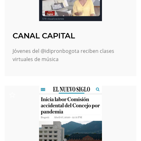
CANAL CAPITAL
Jóvenes del @idipronbogota reciben clases
virtuales de música