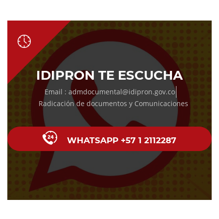
IDIPRON TE ESCUCHA
Email : admdocumental@idipron.gov.co
Radicación de documentos y Comunicaciones
WHATSAPP +57 1 2112287