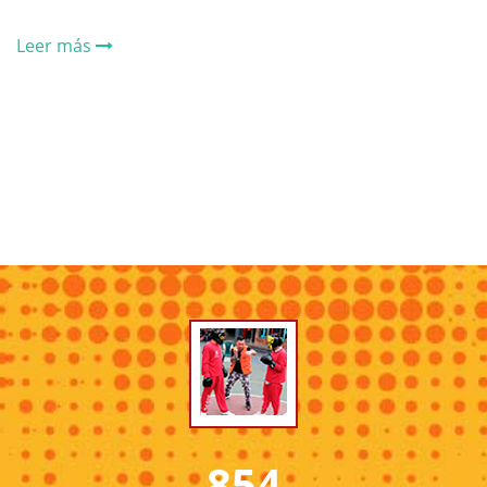
Leer más
854