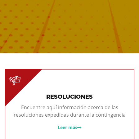
RESOLUCIONES
Encuentre aquí información acerca de las
resoluciones expedidas durante la contingencia
Leer más