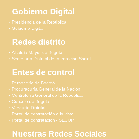
Gobierno Digital
Presidencia de la República
Gobierno Digital
Redes distrito
Alcaldía Mayor de Bogotá
Secretaría Distrital de Integración Social
Entes de control
Personería de Bogotá
Procuraduría General de la Nación
Contraloría General de la República
Concejo de Bogotá
Veeduría Distrital
Portal de contratación a la vista
Portal de contratación - SECOP
Nuestras Redes Sociales