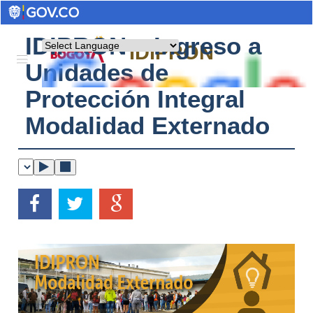
IDIPRON – Ingreso a
Powered by
IDIPRON
Unidades de
Protección Integral
Modalidad Externado