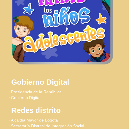
Gobierno Digital
Presidencia de la República
Gobierno Digital
Redes distrito
Alcaldía Mayor de Bogotá
Secretaría Distrital de Integración Social