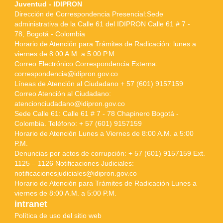
Juventud - IDIPRON
Dirección de Correspondencia Presencial:Sede
administrativa de la Calle 61 del IDIPRON Calle 61 # 7 -
78, Bogotá - Colombia
Horario de Atención para Trámites de Radicación: lunes a
viernes de 8:00 A.M. a 5:00 P.M.
Correo Electrónico Correspondencia Externa:
correspondencia@idipron.gov.co
Líneas de Atención al Ciudadano + 57 (601) 9157159
Correo Atención al Ciudadano:
atencionciudadano@idipron.gov.co
Sede Calle 61: Calle 61 # 7 - 78 Chapinero Bogotá -
Colombia. Teléfono: + 57 (601) 9157159
Horario de Atención Lunes a Viernes de 8:00 A.M. a 5:00
P.M.
Denuncias por actos de corrupción: + 57 (601) 9157159 Ext.
1125 – 1126 Notificaciones Judiciales:
notificacionesjudiciales@idipron.gov.co
Horario de Atención para Trámites de Radicación Lunes a
viernes de 8:00 A.M. a 5:00 P.M.
intranet
Política de uso del sitio web