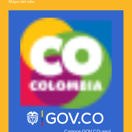
Mapa del sitio
Conoce GOV.CO aquí.