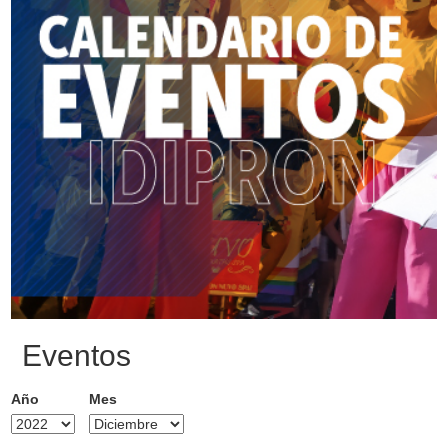
Eventos
Año
Mes