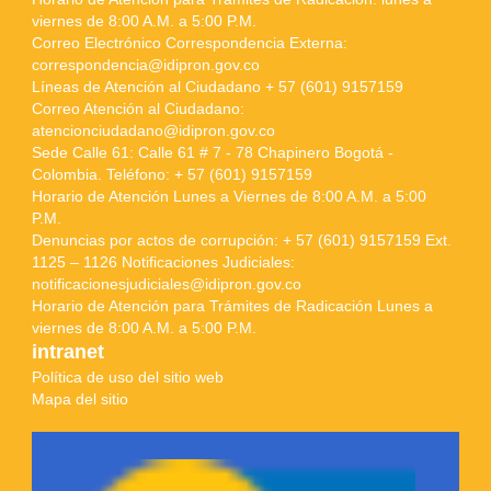
viernes de 8:00 A.M. a 5:00 P.M.
Correo Electrónico Correspondencia Externa:
correspondencia@idipron.gov.co
Líneas de Atención al Ciudadano + 57 (601) 9157159
Correo Atención al Ciudadano:
atencionciudadano@idipron.gov.co
Sede Calle 61: Calle 61 # 7 - 78 Chapinero Bogotá -
Colombia. Teléfono: + 57 (601) 9157159
Horario de Atención Lunes a Viernes de 8:00 A.M. a 5:00
P.M.
Denuncias por actos de corrupción: + 57 (601) 9157159 Ext.
1125 – 1126 Notificaciones Judiciales:
notificacionesjudiciales@idipron.gov.co
Horario de Atención para Trámites de Radicación Lunes a
viernes de 8:00 A.M. a 5:00 P.M.
intranet
Política de uso del sitio web
Mapa del sitio