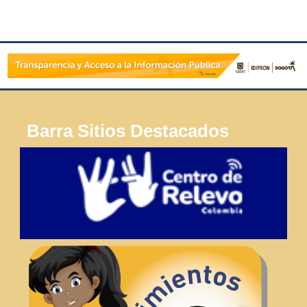
Barra Sitios Destacados