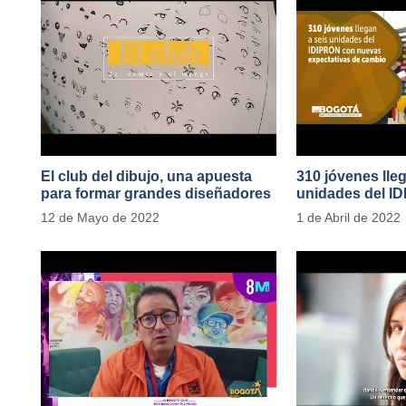
El club del dibujo, una apuesta
310 jóvenes lle
para formar grandes diseñadores
unidades del I
del cómic y manga en IDIPRON
nuevas expecta
12 de Mayo de 2022
1 de Abril de 2022