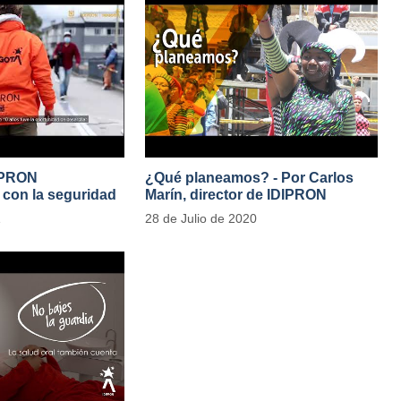
IPRON
¿Qué planeamos? - Por Carlos
con la seguridad
Marín, director de IDIPRON
e Público
1
28 de Julio de 2020