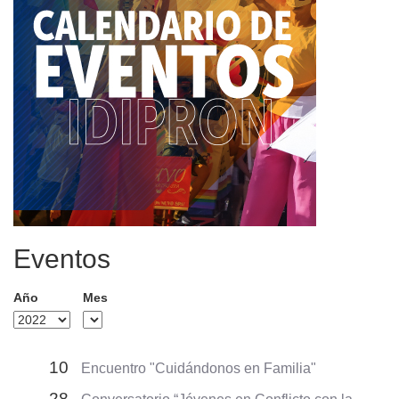
Eventos
Año
Mes
10
Encuentro "Cuidándonos en Familia"
28