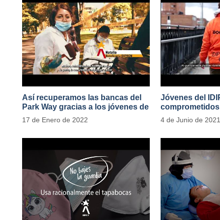
Así recuperamos las bancas del
Jóvenes del ID
Park Way gracias a los jóvenes de
comprometidos 
Cultura Ciudadana
en el Transport
17 de Enero de 2022
4 de Junio de 202