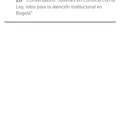
Conversatorio “Jóvenes en Conflicto con la
Ley, retos para la atención institucional en
Bogotá”