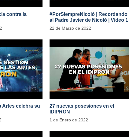
ia contra la
#PorSiempreNicoló | Recordando
o
al Padre Javier de Nicoló | Video 1
adesParaLasMujeres
22
22 de Marzo de 2022
as Artes celebra su
27 nuevas posesiones en el
IDIPRON
2
1 de Enero de 2022