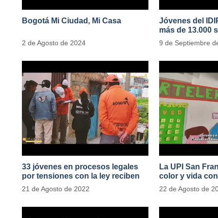
Bogotá Mi Ciudad, Mi Casa
Jóvenes del ID
más de 13.000 s
2 de Agosto de 2024
9 de Septiembre d
33 jóvenes en procesos legales
La UPI San Fran
por tensiones con la ley reciben
color y vida con
apoyo alimentario y pedagógico
de 1100 ejempla
21 de Agosto de 2022
22 de Agosto de 2
del IDIPRON