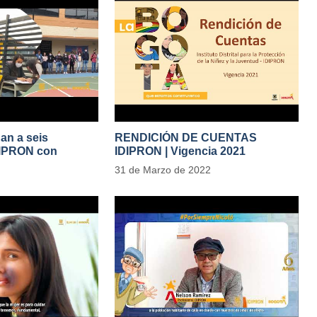
gan a seis
RENDICIÓN DE CUENTAS
DIPRON con
IDIPRON | Vigencia 2021
tivas de cambio
#IdipronRindeCuentas
31 de Marzo de 2022