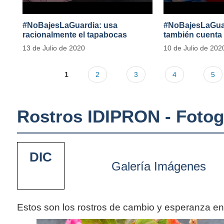
#NoBajesLaGuardia: usa
#NoBajesLaGuard
racionalmente el tapabocas
también cuenta
13 de Julio de 2020
10 de Julio de 202
1
2
3
4
5
Rostros IDIPRON - Fotog
DIC
Galería Imágenes
Estos son los rostros de cambio y esperanza e