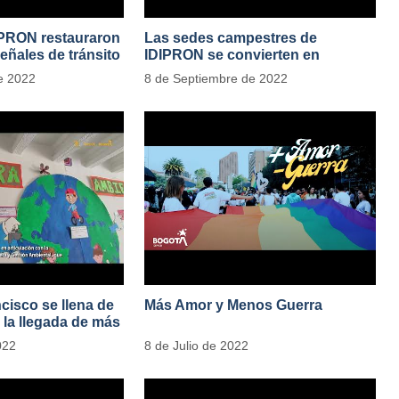
IPRON restauraron
Las sedes campestres de
eñales de tránsito
IDIPRON se convierten en
laboratorios agroecológicos
e 2022
8 de Septiembre de 2022
cisco se llena de
Más Amor y Menos Guerra
 la llegada de más
res vegetales
022
8 de Julio de 2022