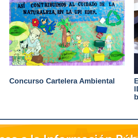
Concurso Cartelera Ambiental
E
I
b