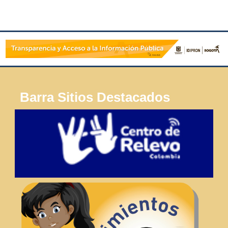
Barra Sitios Destacados