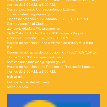
viernes de 8:00 A.M. a 5:00 P.M.
Correo Electrónico Correspondencia Externa:
correspondencia@idipron.gov.co
Líneas de Atención al Ciudadano + 57 (601) 9157159
Correo Atención al Ciudadano:
atencionciudadano@idipron.gov.co
Sede Calle 61: Calle 61 # 7 - 78 Chapinero Bogotá -
Colombia. Teléfono: + 57 (601) 9157159
Horario de Atención Lunes a Viernes de 8:00 A.M. a 5:00
P.M.
Denuncias por actos de corrupción: + 57 (601) 9157159 Ext.
1125 – 1126 Notificaciones Judiciales:
notificacionesjudiciales@idipron.gov.co
Horario de Atención para Trámites de Radicación Lunes a
viernes de 8:00 A.M. a 5:00 P.M.
intranet
Política de uso del sitio web
Mapa del sitio