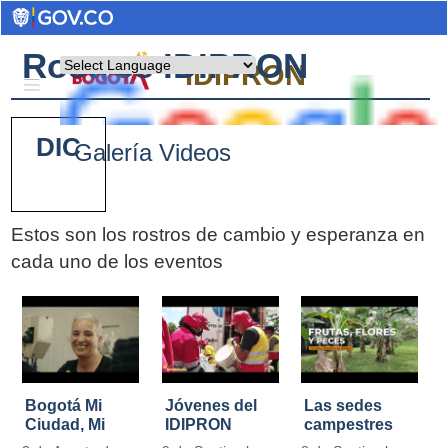
Rostros IDIPRON
Powered by
IDIPRON
DIC
Galería Videos
Estos son los rostros de cambio y esperanza en
cada uno de los eventos
Pages
Bogotá Mi
Jóvenes del
Las sedes
Ciudad, Mi
IDIPRON
campestres
Casa
restauraron
de IDIPRON