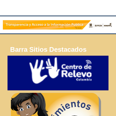
Barra Sitios Destacados