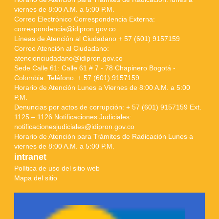
viernes de 8:00 A.M. a 5:00 P.M.
Correo Electrónico Correspondencia Externa:
correspondencia@idipron.gov.co
Líneas de Atención al Ciudadano + 57 (601) 9157159
Correo Atención al Ciudadano:
atencionciudadano@idipron.gov.co
Sede Calle 61: Calle 61 # 7 - 78 Chapinero Bogotá -
Colombia. Teléfono: + 57 (601) 9157159
Horario de Atención Lunes a Viernes de 8:00 A.M. a 5:00
P.M.
Denuncias por actos de corrupción: + 57 (601) 9157159 Ext.
1125 – 1126 Notificaciones Judiciales:
notificacionesjudiciales@idipron.gov.co
Horario de Atención para Trámites de Radicación Lunes a
viernes de 8:00 A.M. a 5:00 P.M.
intranet
Política de uso del sitio web
Mapa del sitio