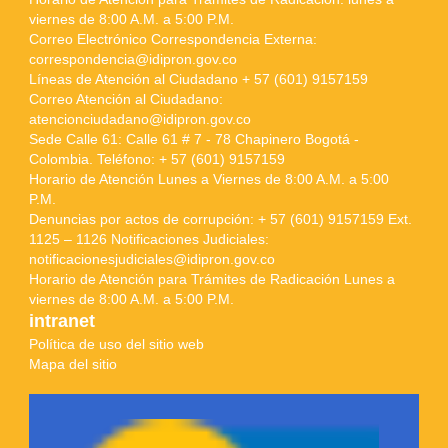
viernes de 8:00 A.M. a 5:00 P.M.
Correo Electrónico Correspondencia Externa:
correspondencia@idipron.gov.co
Líneas de Atención al Ciudadano + 57 (601) 9157159
Correo Atención al Ciudadano:
atencionciudadano@idipron.gov.co
Sede Calle 61: Calle 61 # 7 - 78 Chapinero Bogotá -
Colombia. Teléfono: + 57 (601) 9157159
Horario de Atención Lunes a Viernes de 8:00 A.M. a 5:00
P.M.
Denuncias por actos de corrupción: + 57 (601) 9157159 Ext.
1125 – 1126 Notificaciones Judiciales:
notificacionesjudiciales@idipron.gov.co
Horario de Atención para Trámites de Radicación Lunes a
viernes de 8:00 A.M. a 5:00 P.M.
intranet
Política de uso del sitio web
Mapa del sitio