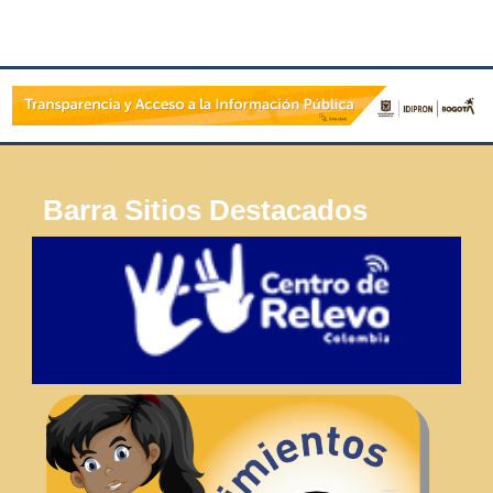
Barra Sitios Destacados