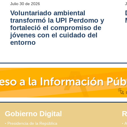
Julio 30 de 2026
Voluntariado ambiental
transformó la UPI Perdomo y
fortaleció el compromiso de
jóvenes con el cuidado del
entorno
Gobierno Digital
R
Presidencia de la República
A