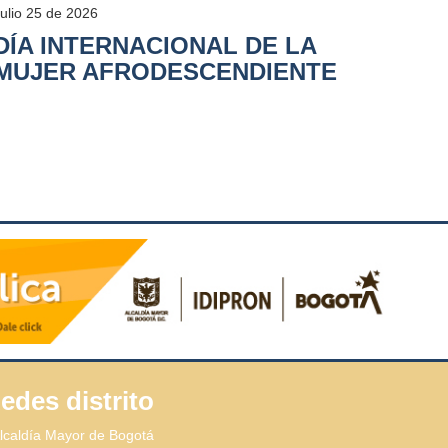
Julio 25 de 2026
DÍA INTERNACIONAL DE LA
MUJER AFRODESCENDIENTE
edes distrito
lcaldía Mayor de Bogotá