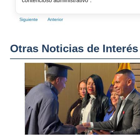
contencioso administrativo”.
Siguiente
Anterior
Otras Noticias de Interés