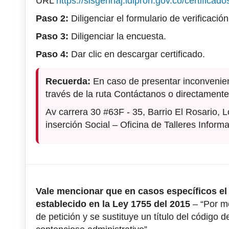
URL
https://sisgennaj.idipron.gov.co/certificados
Paso 2:
Diligenciar el formulario de verificació
Paso 3:
Diligenciar la encuesta.
Paso 4:
Dar clic en descargar certificado.
Recuerda:
En caso de presentar inconvenien
través de la ruta Contáctanos o directamente d
Av carrera 30 #63F - 35, Barrio El Rosario, 
inserción Social – Oficina de Talleres Inform
Vale mencionar que en casos específicos el 
establecido en la Ley 1755 del 2015
– “Por me
de petición y se sustituye un título del código 