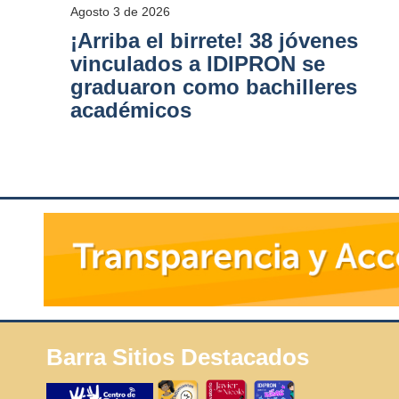
Agosto 3 de 2026
¡Arriba el birrete! 38 jóvenes
vinculados a IDIPRON se
graduaron como bachilleres
académicos
Barra Sitios Destacados