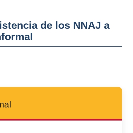
sistencia de los NNAJ a
nformal
mal