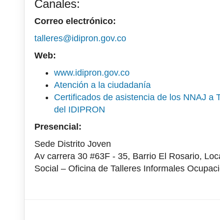
Canales:
Correo electrónico:
talleres@idipron.gov.co
Web:
www.idipron.gov.co
Atención a la ciudadanía
Certificados de asistencia de los NNAJ a 
del IDIPRON
Presencial:
Sede Distrito Joven
Av carrera 30 #63F - 35, Barrio El Rosario, Lo
Social – Oficina de Talleres Informales Ocupaci