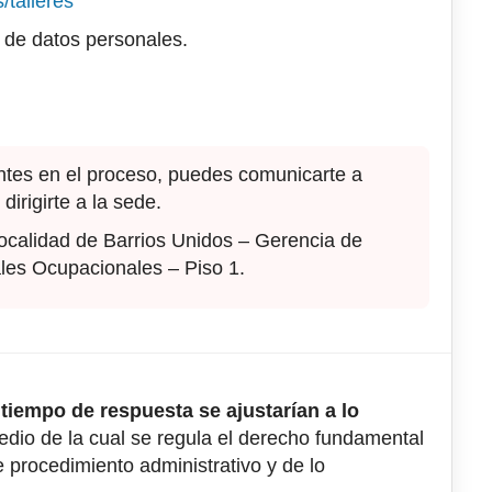
/talleres
n de datos personales.
tes en el proceso, puedes comunicarte a
irigirte a la sede.
Localidad de Barrios Unidos – Gerencia de
ales Ocupacionales – Piso 1.
tiempo de respuesta se ajustarían a lo
dio de la cual se regula el derecho fundamental
de procedimiento administrativo y de lo