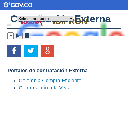
Contratación Externa
Powered by
IDIPRON
Portales de contratación Externa
Colombia Compra Eficiente
Contratación a la Vista