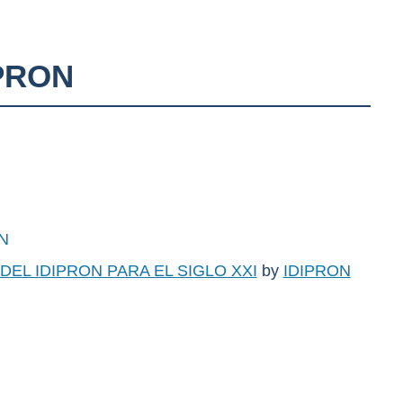
IPRON
ON
EL IDIPRON PARA EL SIGLO XXI
by
IDIPRON