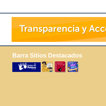
Barra Sitios Destacados