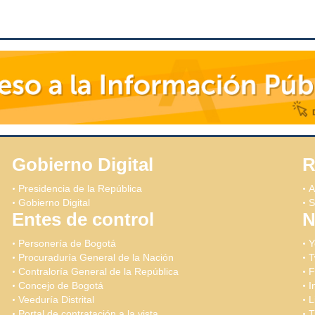
Gobierno Digital
R
Presidencia de la República
A
Gobierno Digital
S
Entes de control
N
Personería de Bogotá
Y
Procuraduría General de la Nación
T
Contraloría General de la República
F
Concejo de Bogotá
I
Veeduría Distrital
L
Portal de contratación a la vista
T