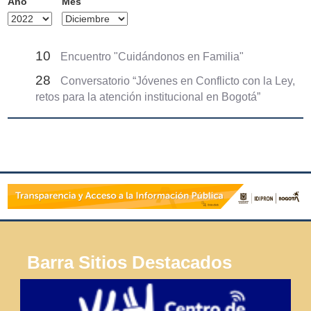
Año
Mes
10
Encuentro "Cuidándonos en Familia"
28
Conversatorio “Jóvenes en Conflicto con la Ley,
retos para la atención institucional en Bogotá”
Barra Sitios Destacados