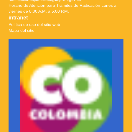
Horario de Atención para Trámites de Radicación Lunes a
viernes de 8:00 A.M. a 5:00 P.M.
intranet
Política de uso del sitio web
Mapa del sitio