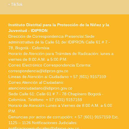
TikTok
Instituto Distrital para la Protección de la Niñez y la
Juventud - IDIPRON
Dirección de Correspondencia Presencial:Sede
administrativa de la Calle 61 del IDIPRON Calle 61 # 7 -
78, Bogotá - Colombia
Horario de Atención para Trámites de Radicación: lunes a
viernes de 8:00 A.M. a 5:00 P.M.
Correo Electrónico Correspondencia Externa:
correspondencia@idipron.gov.co
Líneas de Atención al Ciudadano + 57 (601) 9157159
Correo Atención al Ciudadano:
atencionciudadano@idipron.gov.co
Sede Calle 61: Calle 61 # 7 - 78 Chapinero Bogotá -
Colombia. Teléfono: + 57 (601) 9157159
Horario de Atención Lunes a Viernes de 8:00 A.M. a 5:00
P.M.
Denuncias por actos de corrupción: + 57 (601) 9157159 Ext.
1125 – 1126 Notificaciones Judiciales:
notificacionesjudiciales@idipron.gov.co