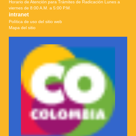
Horario de Atención para Trámites de Radicación Lunes a
viernes de 8:00 A.M. a 5:00 P.M.
intranet
Política de uso del sitio web
Mapa del sitio