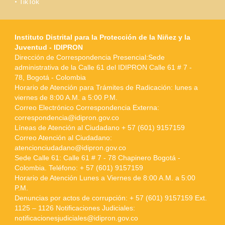
TikTok
Instituto Distrital para la Protección de la Niñez y la
Juventud - IDIPRON
Dirección de Correspondencia Presencial:Sede
administrativa de la Calle 61 del IDIPRON Calle 61 # 7 -
78, Bogotá - Colombia
Horario de Atención para Trámites de Radicación: lunes a
viernes de 8:00 A.M. a 5:00 P.M.
Correo Electrónico Correspondencia Externa:
correspondencia@idipron.gov.co
Líneas de Atención al Ciudadano + 57 (601) 9157159
Correo Atención al Ciudadano:
atencionciudadano@idipron.gov.co
Sede Calle 61: Calle 61 # 7 - 78 Chapinero Bogotá -
Colombia. Teléfono: + 57 (601) 9157159
Horario de Atención Lunes a Viernes de 8:00 A.M. a 5:00
P.M.
Denuncias por actos de corrupción: + 57 (601) 9157159 Ext.
1125 – 1126 Notificaciones Judiciales:
notificacionesjudiciales@idipron.gov.co