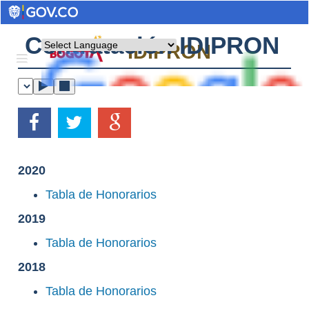
Contratación IDIPRON
Powered by
IDIPRON
2020
Tabla de Honorarios
2019
Tabla de Honorarios
2018
Tabla de Honorarios