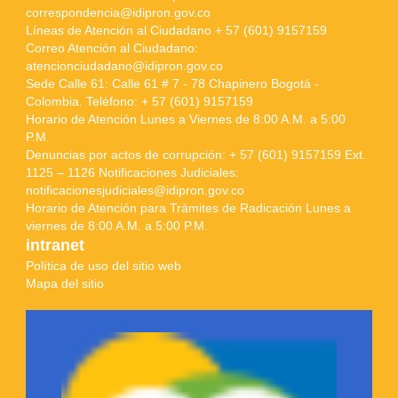
correspondencia@idipron.gov.co
Líneas de Atención al Ciudadano + 57 (601) 9157159
Correo Atención al Ciudadano:
atencionciudadano@idipron.gov.co
Sede Calle 61: Calle 61 # 7 - 78 Chapinero Bogotá -
Colombia. Teléfono: + 57 (601) 9157159
Horario de Atención Lunes a Viernes de 8:00 A.M. a 5:00
P.M.
Denuncias por actos de corrupción: + 57 (601) 9157159 Ext.
1125 – 1126 Notificaciones Judiciales:
notificacionesjudiciales@idipron.gov.co
Horario de Atención para Trámites de Radicación Lunes a
viernes de 8:00 A.M. a 5:00 P.M.
intranet
Política de uso del sitio web
Mapa del sitio