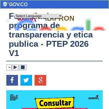
Formulacion
Powered by
IDIPRON
programa de
transparencia y etica
publica - PTEP 2026
V1