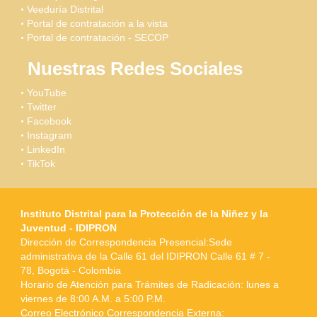
Veeduría Distrital
Portal de contratación a la vista
Portal de contratación - SECOP
Nuestras Redes Sociales
YouTube
Twitter
Facebook
Instagram
LinkedIn
TikTok
Instituto Distrital para la Protección de la Niñez y la
Juventud - IDIPRON
Dirección de Correspondencia Presencial:Sede
administrativa de la Calle 61 del IDIPRON Calle 61 # 7 -
78, Bogotá - Colombia
Horario de Atención para Trámites de Radicación: lunes a
viernes de 8:00 A.M. a 5:00 P.M.
Correo Electrónico Correspondencia Externa: