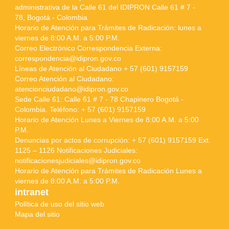
administrativa de la Calle 61 del IDIPRON Calle 61 # 7 -
78, Bogotá - Colombia
Horario de Atención para Trámites de Radicación: lunes a
viernes de 8:00 A.M. a 5:00 P.M.
Correo Electrónico Correspondencia Externa:
correspondencia@idipron.gov.co
Líneas de Atención al Ciudadano + 57 (601) 9157159
Correo Atención al Ciudadano:
atencionciudadano@idipron.gov.co
Sede Calle 61: Calle 61 # 7 - 78 Chapinero Bogotá -
Colombia. Teléfono: + 57 (601) 9157159
Horario de Atención Lunes a Viernes de 8:00 A.M. a 5:00
P.M.
Denuncias por actos de corrupción: + 57 (601) 9157159 Ext.
1125 – 1126 Notificaciones Judiciales:
notificacionesjudiciales@idipron.gov.co
Horario de Atención para Trámites de Radicación Lunes a
viernes de 8:00 A.M. a 5:00 P.M.
intranet
Política de uso del sitio web
Mapa del sitio