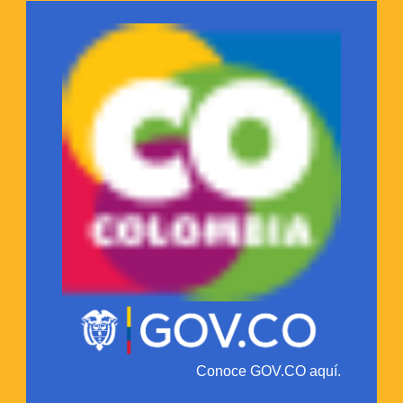
Conoce GOV.CO aquí.