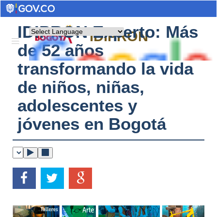
IDIPRON Experto: Más
Powered by
IDIPRON
de 52 años
transformando la vida
de niños, niñas,
adolescentes y
jóvenes en Bogotá