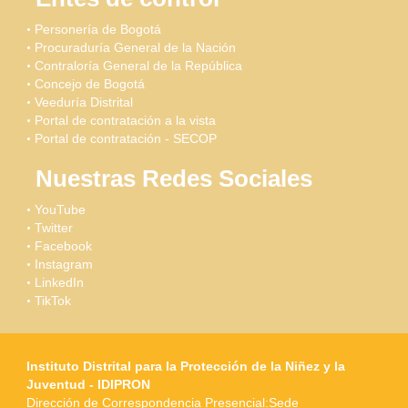
Personería de Bogotá
Procuraduría General de la Nación
Contraloría General de la República
Concejo de Bogotá
Veeduría Distrital
Portal de contratación a la vista
Portal de contratación - SECOP
Nuestras Redes Sociales
YouTube
Twitter
Facebook
Instagram
LinkedIn
TikTok
Instituto Distrital para la Protección de la Niñez y la
Juventud - IDIPRON
Dirección de Correspondencia Presencial:Sede