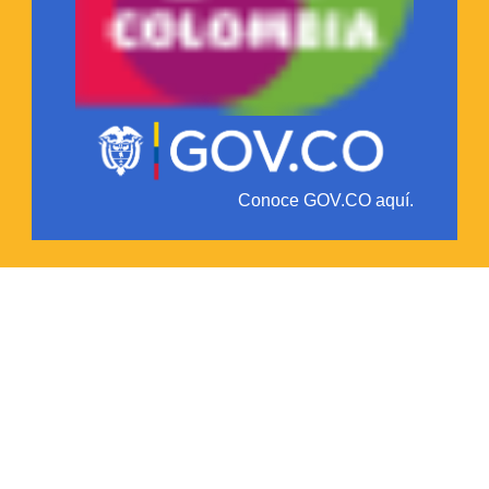
Conoce GOV.CO aquí.