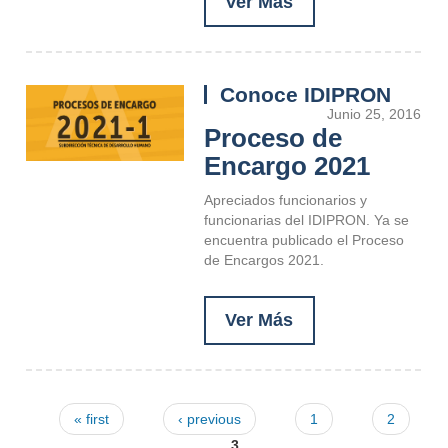
Ver Más
Conoce IDIPRON
Junio 25, 2016
Proceso de
Encargo 2021
Apreciados funcionarios y
funcionarias del IDIPRON. Ya se
encuentra publicado el Proceso
de Encargos 2021.
Ver Más
« first
‹ previous
1
2
Pages
3