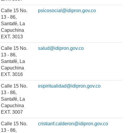
Calle 15 No.
psicosocial@idipron.gov.co
13 - 86,
Santafé, La
Capuchina
EXT. 3013
Calle 15 No.
salud@idipron.gov.co
13 - 86,
Santafé, La
Capuchina
EXT. 3016
Calle 15 No.
espiritualidad@idipron.gov.co
13 - 86,
Santafé, La
Capuchina
EXT. 3007
Calle 15 No.
cristianf.calderon@idipron.gov.co
13 - 86,