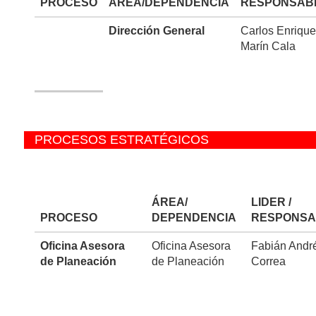
PROCESO
ÁREA/DEPENDENCIA
RESPONSAB
Dirección General
Carlos Enrique
Marín Cala
PROCESOS ESTRATÉGICOS
ÁREA/
LIDER /
PROCESO
DEPENDENCIA
RESPONSA
Oficina Asesora
Oficina Asesora
Fabián Andr
de Planeación
de Planeación
Correa