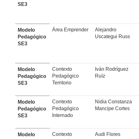
SE3
Área Emprender
Alejandro
Modelo
Uscategui Russ
Pedagógico
SE3
Contexto
Iván Rodríguez
Modelo
Pedagógico
Ruíz
Pedagógico
Territorio
SE3
Contexto
Nidia Constanza
Modelo
Pedagógico
Mancipe Cortes
Pedagógico
Internado
SE3
Contexto
Audi Flores
Modelo