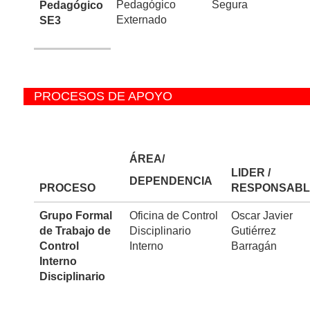
Pedagógico
Segura
Pedagógico
Externado
SE3
PROCESOS DE APOYO
ÁREA/
LIDER /
DEPENDENCIA
PROCESO
RESPONSABL
Grupo Formal
Oficina de Control
Oscar Javier
de Trabajo de
Disciplinario
Gutiérrez
Control
Interno
Barragán
Interno
Disciplinario