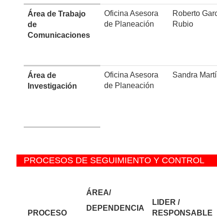
Oficina Asesora
Roberto Gar
Área de Trabajo
de Planeación
Rubio
de
Comunicaciones
Oficina Asesora
Sandra Mart
Área de
de Planeación
Investigación
PROCESOS DE SEGUIMIENTO Y CONTROL
ÁREA/
LIDER /
DEPENDENCIA
PROCESO
RESPONSABLE