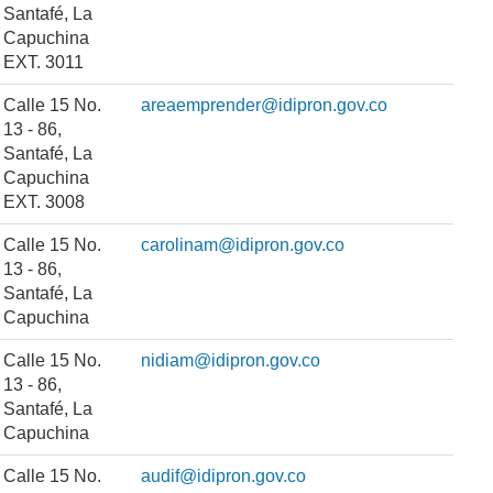
Santafé, La
Capuchina
EXT. 3011
Calle 15 No.
areaemprender@idipron.gov.co
13 - 86,
Santafé, La
Capuchina
EXT. 3008
Calle 15 No.
carolinam@idipron.gov.co
13 - 86,
Santafé, La
Capuchina
Calle 15 No.
nidiam@idipron.gov.co
13 - 86,
Santafé, La
Capuchina
Calle 15 No.
audif@idipron.gov.co