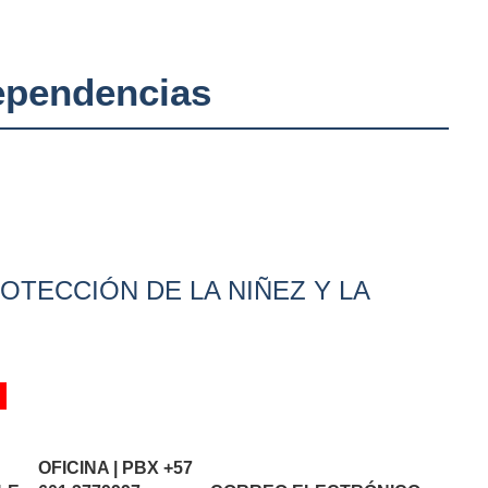
Dependencias
ROTECCIÓN DE LA NIÑEZ Y LA
OFICINA | PBX
+57