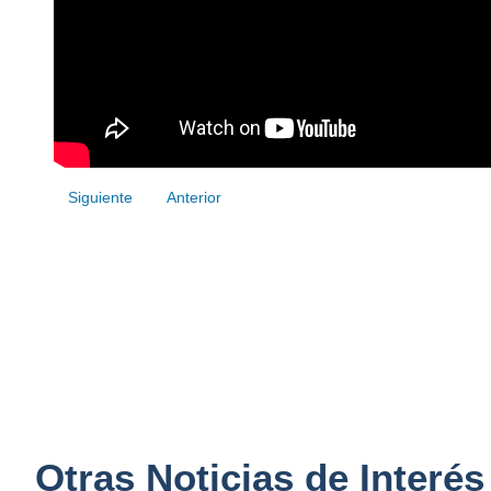
Siguiente
Anterior
Otras Noticias de Interés