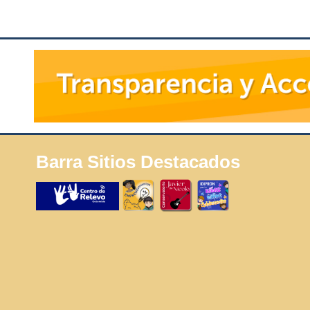
Barra Sitios Destacados