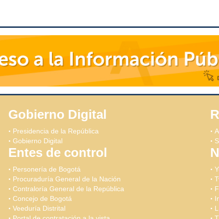
Gobierno Digital
R
Presidencia de la República
A
Gobierno Digital
S
Entes de control
N
Personería de Bogotá
Y
Procuraduría General de la Nación
T
Contraloría General de la República
F
Concejo de Bogotá
I
Veeduría Distrital
L
Portal de contratación a la vista
T