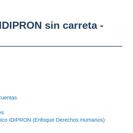
IDIPRON sin carreta -
Cuentas
es
gógico IDIPRON (Enfoque Derechos Humanos)