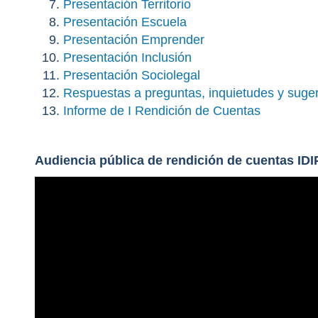
Presentación Territorio
Presentación Escuela
Presentación Emprender
Presentación Inclusión
Presentación Sociolegal
Respuestas a preguntas, inquietudes y suge
Informe de I Rendición de Cuentas
Audiencia pública de rendición de cuentas ID