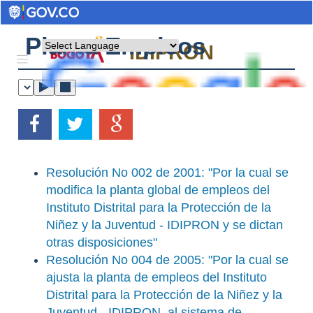
Planta Empleos
Powered by
IDIPRON
Resolución No 002 de 2001: "Por la cual se
modifica la planta global de empleos del
Instituto Distrital para la Protección de la
Niñez y la Juventud - IDIPRON y se dictan
otras disposiciones"
Resolución No 004 de 2005: "Por la cual se
ajusta la planta de empleos del Instituto
Distrital para la Protección de la Niñez y la
Juventud - IDIPRON, al sistema de