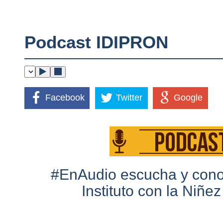
Podcast IDIPRON
Facebook
Twitter
Google
#EnAudio escucha y conoce
Instituto con la Niñe