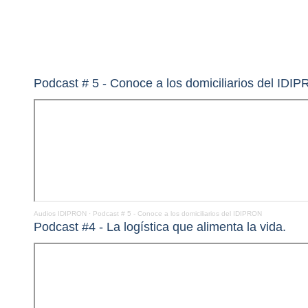
Podcast # 5 - Conoce a los domiciliarios del IDI
Audios IDIPRON
·
Podcast # 5 - Conoce a los domiciliarios del IDIPRON
Podcast #4 - La logística que alimenta la vida.