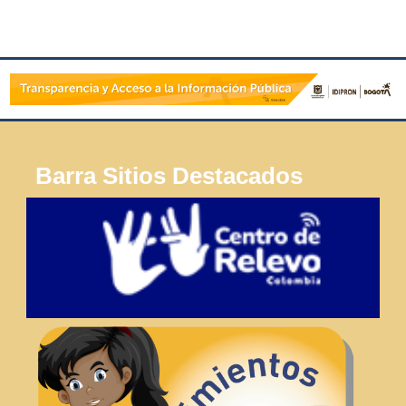
Barra Sitios Destacados