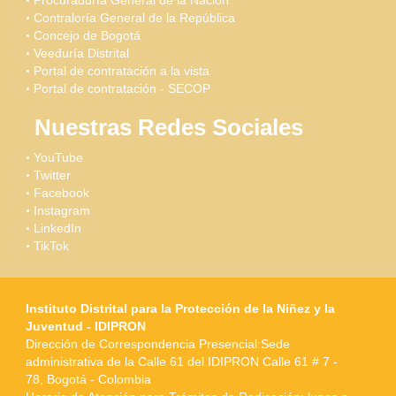
Contraloría General de la República
Concejo de Bogotá
Veeduría Distrital
Portal de contratación a la vista
Portal de contratación - SECOP
Nuestras Redes Sociales
YouTube
Twitter
Facebook
Instagram
LinkedIn
TikTok
Instituto Distrital para la Protección de la Niñez y la
Juventud - IDIPRON
Dirección de Correspondencia Presencial:Sede
administrativa de la Calle 61 del IDIPRON Calle 61 # 7 -
78, Bogotá - Colombia