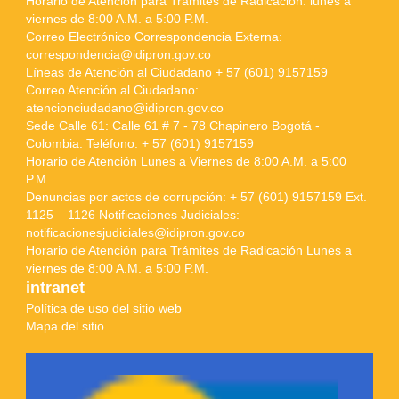
Horario de Atención para Trámites de Radicación: lunes a
viernes de 8:00 A.M. a 5:00 P.M.
Correo Electrónico Correspondencia Externa:
correspondencia@idipron.gov.co
Líneas de Atención al Ciudadano + 57 (601) 9157159
Correo Atención al Ciudadano:
atencionciudadano@idipron.gov.co
Sede Calle 61: Calle 61 # 7 - 78 Chapinero Bogotá -
Colombia. Teléfono: + 57 (601) 9157159
Horario de Atención Lunes a Viernes de 8:00 A.M. a 5:00
P.M.
Denuncias por actos de corrupción: + 57 (601) 9157159 Ext.
1125 – 1126 Notificaciones Judiciales:
notificacionesjudiciales@idipron.gov.co
Horario de Atención para Trámites de Radicación Lunes a
viernes de 8:00 A.M. a 5:00 P.M.
intranet
Política de uso del sitio web
Mapa del sitio