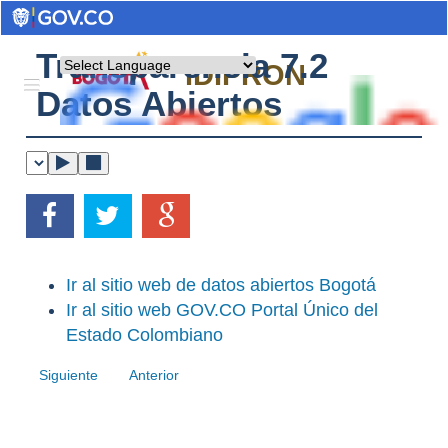
Transparencia 7.2
Powered by
IDIPRON
Datos Abiertos
Ir al sitio web de datos abiertos Bogotá
Ir al sitio web GOV.CO Portal Único del
Estado Colombiano
Siguiente
Anterior