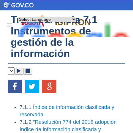
Transparencia 7.1
Powered by
IDIPRON
Instrumentos de
gestión de la
información
7.1.1
Índice de información clasificada y
reservada
7.1.2
"Resolución 774 del 2018 adopción
índice de información clasificada y