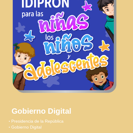
Gobierno Digital
Presidencia de la República
Gobierno Digital