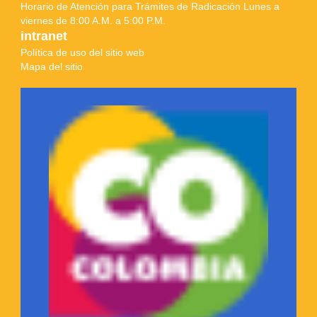
Horario de Atención para Trámites de Radicación Lunes a
viernes de 8:00 A.M. a 5:00 P.M.
intranet
Política de uso del sitio web
Mapa del sitio