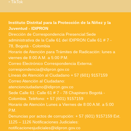
TikTok
Instituto Distrital para la Protección de la Niñez y la
Juventud - IDIPRON
Dirección de Correspondencia Presencial:Sede
administrativa de la Calle 61 del IDIPRON Calle 61 # 7 -
78, Bogotá - Colombia
Horario de Atención para Trámites de Radicación: lunes a
viernes de 8:00 A.M. a 5:00 P.M.
Correo Electrónico Correspondencia Externa:
correspondencia@idipron.gov.co
Líneas de Atención al Ciudadano + 57 (601) 9157159
Correo Atención al Ciudadano:
atencionciudadano@idipron.gov.co
Sede Calle 61: Calle 61 # 7 - 78 Chapinero Bogotá -
Colombia. Teléfono: + 57 (601) 9157159
Horario de Atención Lunes a Viernes de 8:00 A.M. a 5:00
P.M.
Denuncias por actos de corrupción: + 57 (601) 9157159 Ext.
1125 – 1126 Notificaciones Judiciales:
notificacionesjudiciales@idipron.gov.co