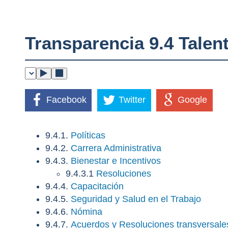
Transparencia 9.4 Tale
Facebook
Twitter
Google
9.4.1.
Políticas
9.4.2.
Carrera Administrativa
9.4.3.
Bienestar e Incentivos
9.4.3.1
Resoluciones
9.4.4.
Capacitación
9.4.5.
Seguridad y Salud en el Trabajo
9.4.6.
Nómina
9.4.7.
Acuerdos y Resoluciones transversale