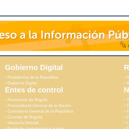
Gobierno Digital
R
Presidencia de la República
A
Gobierno Digital
S
Entes de control
N
Personería de Bogotá
Y
Procuraduría General de la Nación
T
Contraloría General de la República
F
Concejo de Bogotá
I
Veeduría Distrital
L
Portal de contratación a la vista
T