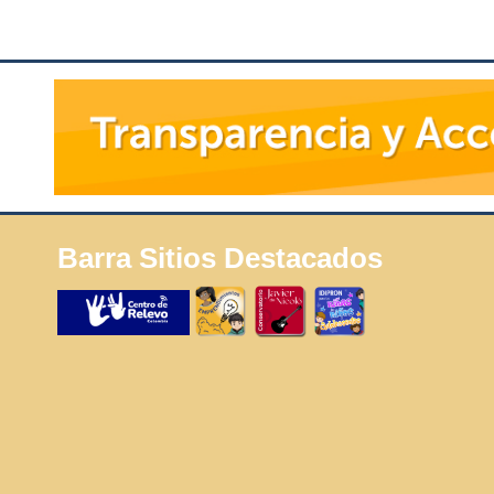
Barra Sitios Destacados