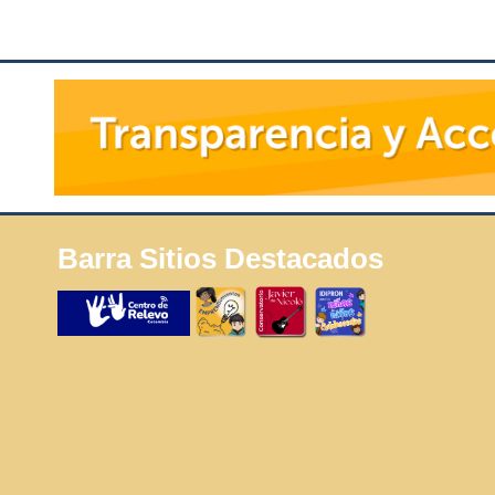
Barra Sitios Destacados