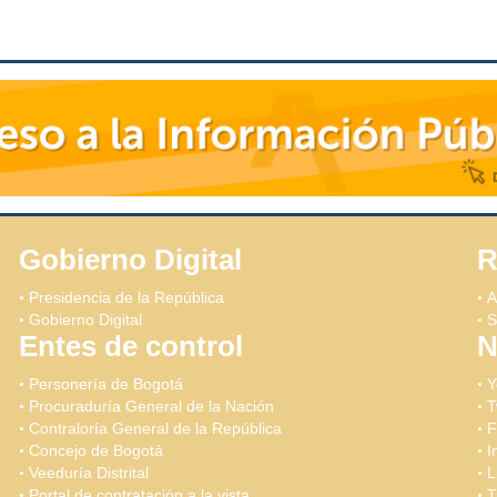
Gobierno Digital
R
Presidencia de la República
A
Gobierno Digital
S
Entes de control
N
Personería de Bogotá
Y
Procuraduría General de la Nación
T
Contraloría General de la República
F
Concejo de Bogotá
I
Veeduría Distrital
L
Portal de contratación a la vista
T