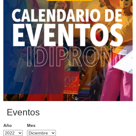
Eventos
Año
Mes