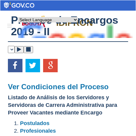
Proceso de Encargos
Powered by
IDIPRON
2019 - II
Ver Condiciones del Proceso
Listado de Análisis de los Servidores y
Servidoras de Carrera Administrativa para
Proveer Vacantes mediante Encargo
Postulados
Profesionales