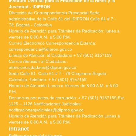
Instituto Distrital para la Protección de la Niñez y la
Juventud - IDIPRON
Dirección de Correspondencia Presencial:Sede
administrativa de la Calle 61 del IDIPRON Calle 61 # 7 -
78, Bogotá - Colombia
Horario de Atención para Trámites de Radicación: lunes a
viernes de 8:00 A.M. a 5:00 P.M.
Correo Electrónico Correspondencia Externa:
correspondencia@idipron.gov.co
Líneas de Atención al Ciudadano + 57 (601) 9157159
Correo Atención al Ciudadano:
atencionciudadano@idipron.gov.co
Sede Calle 61: Calle 61 # 7 - 78 Chapinero Bogotá -
Colombia. Teléfono: + 57 (601) 9157159
Horario de Atención Lunes a Viernes de 8:00 A.M. a 5:00
P.M.
Denuncias por actos de corrupción: + 57 (601) 9157159 Ext.
1125 – 1126 Notificaciones Judiciales:
notificacionesjudiciales@idipron.gov.co
Horario de Atención para Trámites de Radicación Lunes a
viernes de 8:00 A.M. a 5:00 P.M.
intranet
Política de uso del sitio web