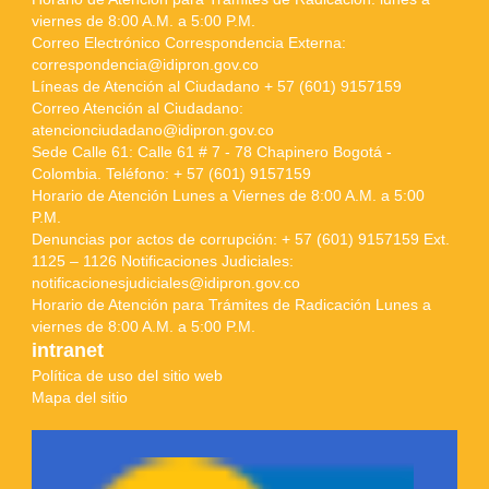
viernes de 8:00 A.M. a 5:00 P.M.
Correo Electrónico Correspondencia Externa:
correspondencia@idipron.gov.co
Líneas de Atención al Ciudadano + 57 (601) 9157159
Correo Atención al Ciudadano:
atencionciudadano@idipron.gov.co
Sede Calle 61: Calle 61 # 7 - 78 Chapinero Bogotá -
Colombia. Teléfono: + 57 (601) 9157159
Horario de Atención Lunes a Viernes de 8:00 A.M. a 5:00
P.M.
Denuncias por actos de corrupción: + 57 (601) 9157159 Ext.
1125 – 1126 Notificaciones Judiciales:
notificacionesjudiciales@idipron.gov.co
Horario de Atención para Trámites de Radicación Lunes a
viernes de 8:00 A.M. a 5:00 P.M.
intranet
Política de uso del sitio web
Mapa del sitio