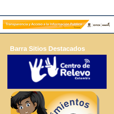
Barra Sitios Destacados