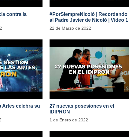
ia contra la
#PorSiempreNicoló | Recordando
o
al Padre Javier de Nicoló | Video 1
adesParaLasMujeres
22
22 de Marzo de 2022
as Artes celebra su
27 nuevas posesiones en el
IDIPRON
2
1 de Enero de 2022