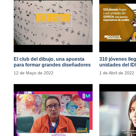
El club del dibujo, una apuesta
310 jóvenes lle
para formar grandes diseñadores
unidades del I
del cómic y manga en IDIPRON
nuevas expecta
12 de Mayo de 2022
1 de Abril de 2022