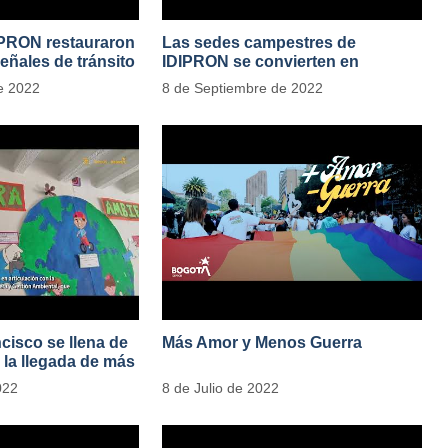
IPRON restauraron
Las sedes campestres de
eñales de tránsito
IDIPRON se convierten en
laboratorios agroecológicos
e 2022
8 de Septiembre de 2022
cisco se llena de
Más Amor y Menos Guerra
 la llegada de más
res vegetales
022
8 de Julio de 2022