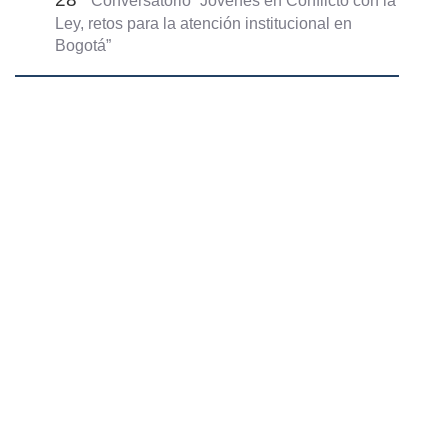
Conversatorio “Jóvenes en Conflicto con la
Ley, retos para la atención institucional en
Bogotá”