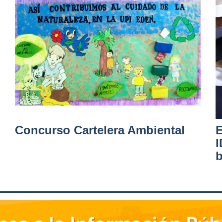
Concurso Cartelera Ambiental
E
I
b