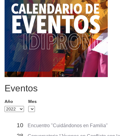
Eventos
Año
Mes
10
Encuentro "Cuidándonos en Familia"
28