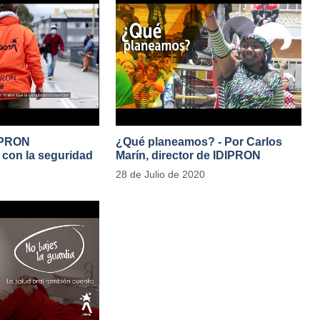
IPRON
¿Qué planeamos? - Por Carlos
con la seguridad
Marín, director de IDIPRON
e Público
1
28 de Julio de 2020