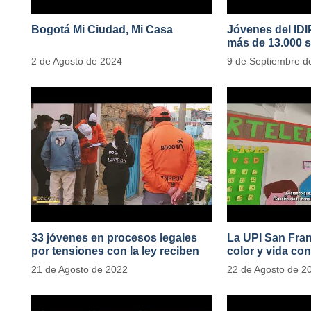
Bogotá Mi Ciudad, Mi Casa
Jóvenes del ID
más de 13.000 s
2 de Agosto de 2024
9 de Septiembre d
33 jóvenes en procesos legales
La UPI San Fran
por tensiones con la ley reciben
color y vida con
apoyo alimentario y pedagógico
de 1100 ejempla
21 de Agosto de 2022
22 de Agosto de 2
del IDIPRON