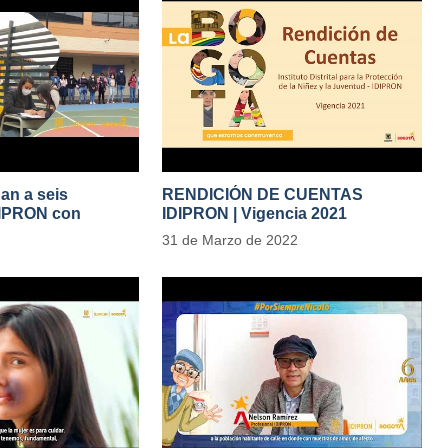
gan a seis
RENDICIÓN DE CUENTAS
DIPRON con
IDIPRON | Vigencia 2021
tivas de cambio
#IdipronRindeCuentas
31 de Marzo de 2022