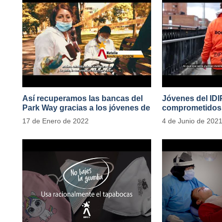
Así recuperamos las bancas del
Jóvenes del ID
Park Way gracias a los jóvenes de
comprometidos 
Cultura Ciudadana
en el Transport
17 de Enero de 2022
4 de Junio de 202