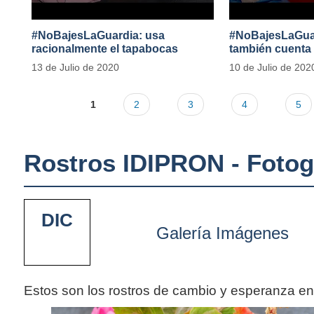
#NoBajesLaGuardia: usa
#NoBajesLaGuard
racionalmente el tapabocas
también cuenta
13 de Julio de 2020
10 de Julio de 202
1
2
3
4
5
Rostros IDIPRON - Fotog
DIC
Galería Imágenes
Estos son los rostros de cambio y esperanza e