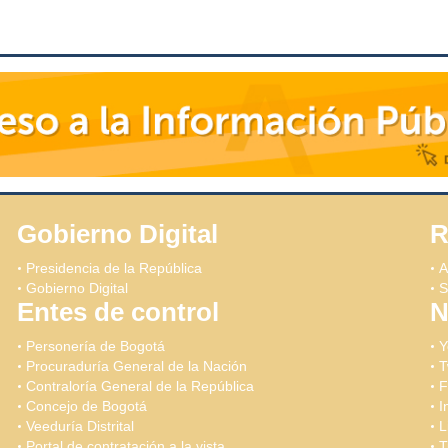
Gobierno Digital
R
Presidencia de la República
A
Gobierno Digital
S
Entes de control
N
Personería de Bogotá
Y
Procuraduría General de la Nación
T
Contraloría General de la República
F
Concejo de Bogotá
I
Veeduría Distrital
L
Portal de contratación a la vista
T