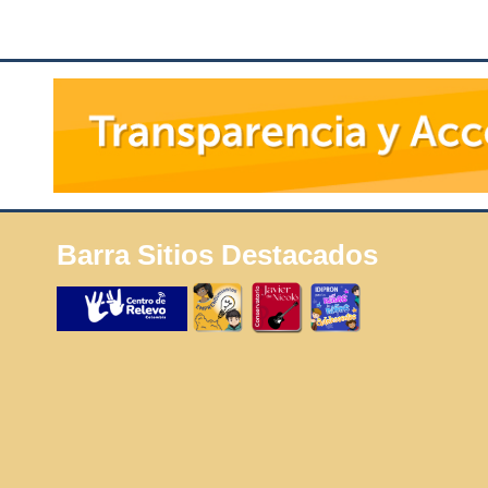
Barra Sitios Destacados