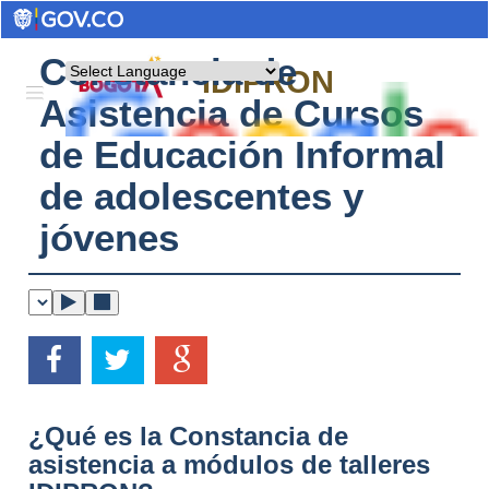
Constancia de
Powered by
IDIPRON
Asistencia de Cursos
de Educación Informal
de adolescentes y
jóvenes
¿Qué es la Constancia de
asistencia a módulos de talleres