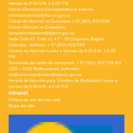
viernes de 8:00 A.M. a 5:00 P.M.
Correo Electrónico Correspondencia Externa:
correspondencia@idipron.gov.co
Líneas de Atención al Ciudadano + 57 (601) 9157159
Correo Atención al Ciudadano:
atencionciudadano@idipron.gov.co
Sede Calle 61: Calle 61 # 7 - 78 Chapinero Bogotá -
Colombia. Teléfono: + 57 (601) 9157159
Horario de Atención Lunes a Viernes de 8:00 A.M. a 5:00
P.M.
Denuncias por actos de corrupción: + 57 (601) 9157159 Ext.
1125 – 1126 Notificaciones Judiciales:
notificacionesjudiciales@idipron.gov.co
Horario de Atención para Trámites de Radicación Lunes a
viernes de 8:00 A.M. a 5:00 P.M.
intranet
Política de uso del sitio web
Mapa del sitio