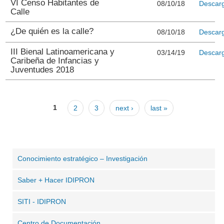
VI Censo Habitantes de
08/10/18
Descar
Calle
¿De quién es la calle?
08/10/18
Descar
III Bienal Latinoamericana y
03/14/19
Descar
Caribeña de Infancias y
Juventudes 2018
1
2
3
next ›
last »
Conocimiento estratégico – Investigación
Saber + Hacer IDIPRON
SITI - IDIPRON
Centro de Documentación