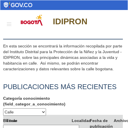
Conocimiento Idipron
IDIPRON
Calle
En esta sección se encontrará la información recopilada por parte
del Instituto Distrital para la Protección de la Niñez y la Juventud -
IDIPRON, sobre las principales dinámicas asociadas a la vida y
habitancia en calle. Así mismo, se podrán encontrar
caracterizaciones y datos relevantes sobre la calle bogotana.
PUBLICACIONES MÁS RECIENTES
Categoría conocimiento
(field_categor_a_conocimiento)
Pages
Buscar
Titulo
Localidad
Fecha de
Archiv
publicación