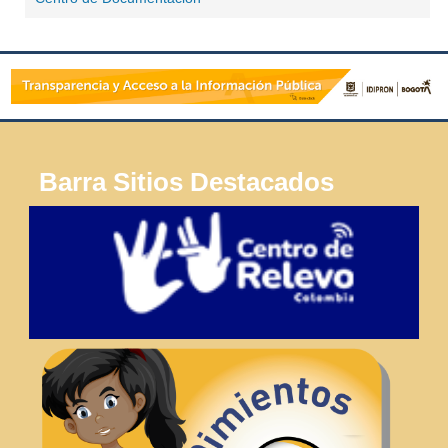
Barra Sitios Destacados