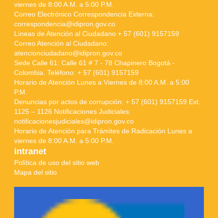
viernes de 8:00 A.M. a 5:00 P.M.
Correo Electrónico Correspondencia Externa:
correspondencia@idipron.gov.co
Líneas de Atención al Ciudadano + 57 (601) 9157159
Correo Atención al Ciudadano:
atencionciudadano@idipron.gov.co
Sede Calle 61: Calle 61 # 7 - 78 Chapinero Bogotá -
Colombia. Teléfono: + 57 (601) 9157159
Horario de Atención Lunes a Viernes de 8:00 A.M. a 5:00
P.M.
Denuncias por actos de corrupción: + 57 (601) 9157159 Ext.
1125 – 1126 Notificaciones Judiciales:
notificacionesjudiciales@idipron.gov.co
Horario de Atención para Trámites de Radicación Lunes a
viernes de 8:00 A.M. a 5:00 P.M.
intranet
Política de uso del sitio web
Mapa del sitio