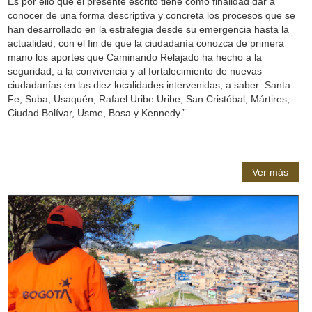
Es por ello que el presente escrito tiene como finalidad dar a
conocer de una forma descriptiva y concreta los procesos que se
han desarrollado en la estrategia desde su emergencia hasta la
actualidad, con el fin de que la ciudadanía conozca de primera
mano los aportes que Caminando Relajado ha hecho a la
seguridad, a la convivencia y al fortalecimiento de nuevas
ciudadanías en las diez localidades intervenidas, a saber: Santa
Fe, Suba, Usaquén, Rafael Uribe Uribe, San Cristóbal, Mártires,
Ciudad Bolívar, Usme, Bosa y Kennedy.”
Ver más