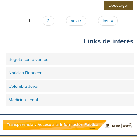
Descargar
1
2
next ›
last »
Pages
Links de interés
Bogotá cómo vamos
Noticias Renacer
Colombia Jóven
Medicina Legal