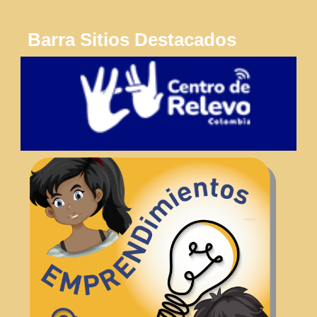
Barra Sitios Destacados