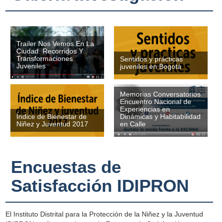
Trailer Nos Vemos En La
Ciudad. Recorridos Y
Transformaciones
Sentidos y prácticas
Juveniles
juveniles en Bogotá
Memorias Conversatorios
Encuentro Nacional de
Experiencias en
Dinámicas y Habitabilidad
Índice de Bienestar de
en Calle
Niñez y Juventud 2017
Encuestas de
Satisfacción IDIPRON
El Instituto Distrital para la Protección de la Niñez y la Juventud