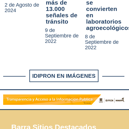
más de
se
2 de Agosto de
13.000
convierten
2024
señales de
en
tránsito
laboratorios
agroecológico
9 de
Septiembre de
8 de
2022
Septiembre de
2022
IDIPRON EN IMÁGENES
Barra Sitios Destacados