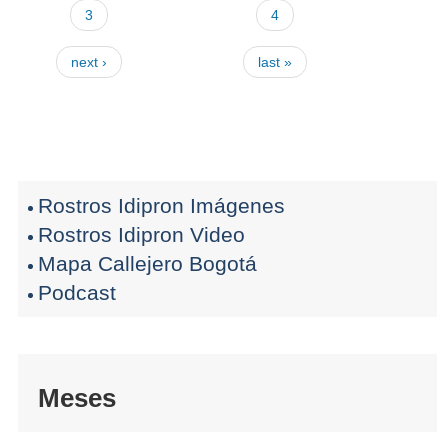
3
4
next ›
last »
Rostros Idipron Imágenes
Rostros Idipron Video
Mapa Callejero Bogotá
Podcast
Meses