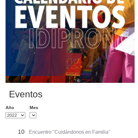
Eventos
Año
Mes
10
Encuentro "Cuidándonos en Familia"