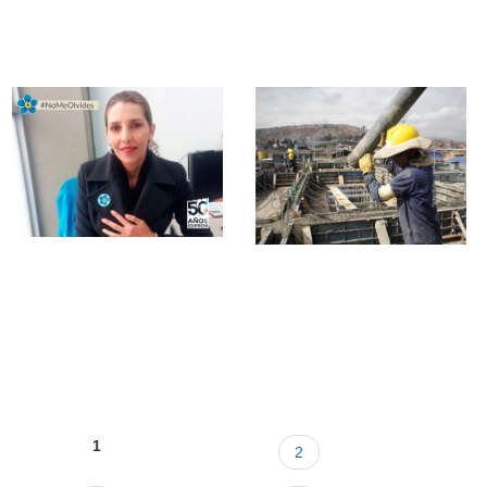
1
2
Pages