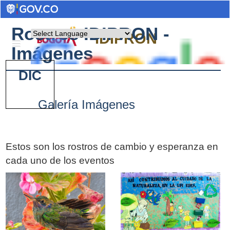
Rostros IDIPRON -
Powered by
IDIPRON
Imágenes
DIC
Galería Imágenes
Estos son los rostros de cambio y esperanza en
cada uno de los eventos