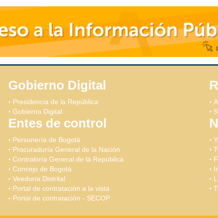
Gobierno Digital
R
Presidencia de la República
A
Gobierno Digital
S
Entes de control
N
Personería de Bogotá
Y
Procuraduría General de la Nación
T
Contraloría General de la República
F
Concejo de Bogotá
I
Veeduría Distrital
L
Portal de contratación a la vista
T
Portal de contratación - SECOP