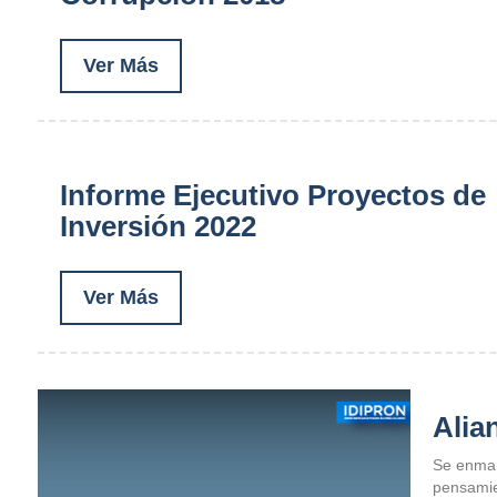
Ver Más
Informe Ejecutivo Proyectos de
Inversión 2022
Ver Más
Alia
Se enmar
pensamien