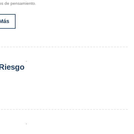
os de pensamiento.
 Más
,
 Riesgo
,