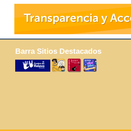
Barra Sitios Destacados