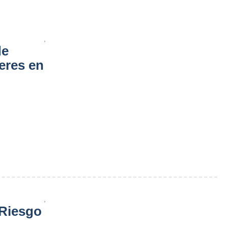
,
de
eres en
,
 Riesgo