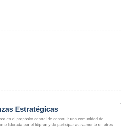
,
,
nzas Estratégicas
ca en el propósito central de construir una comunidad de
to liderada por el Idipron y de participar activamente en otros