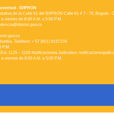
a Juventud - IDIPRON
rativa de la Calle 61 del IDIPRON Calle 61 # 7 - 78, Bogotá -
a viernes de 8:00 A.M. a 5:00 P.M.
ndencia@idipron.gov.co
ron.gov.co
lombia. Teléfono: + 57 (601) 9157159
0 P.M.
Ext. 1125 – 1126 Notificaciones Judiciales:
notificacionesjudic
a viernes de 8:00 A.M. a 5:00 P.M.