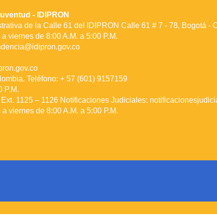
a Juventud - IDIPRON
rativa de la Calle 61 del IDIPRON Calle 61 # 7 - 78, Bogotá -
a viernes de 8:00 A.M. a 5:00 P.M.
ndencia@idipron.gov.co
ron.gov.co
lombia. Teléfono: + 57 (601) 9157159
0 P.M.
Ext. 1125 – 1126 Notificaciones Judiciales:
notificacionesjudic
a viernes de 8:00 A.M. a 5:00 P.M.