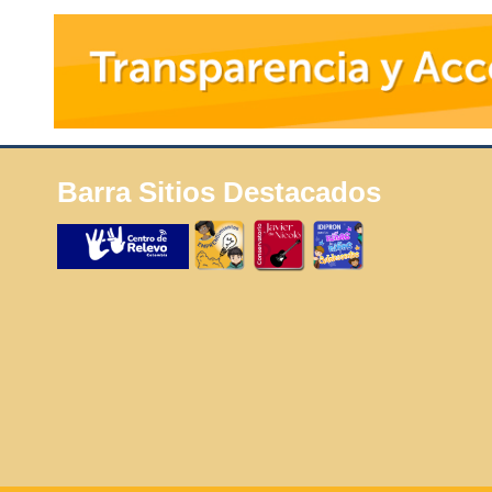
Barra Sitios Destacados