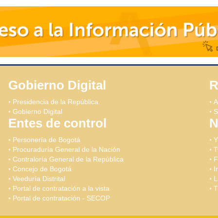
Gobierno Digital
R
Presidencia de la República
A
Gobierno Digital
S
Entes de control
N
Personería de Bogotá
Y
Procuraduría General de la Nación
T
Contraloría General de la República
F
Concejo de Bogotá
I
Veeduría Distrital
L
Portal de contratación a la vista
T
Portal de contratación - SECOP