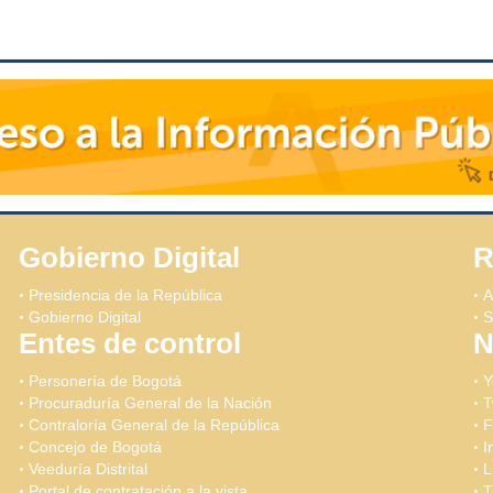
Gobierno Digital
R
Presidencia de la República
A
Gobierno Digital
S
Entes de control
N
Personería de Bogotá
Y
Procuraduría General de la Nación
T
Contraloría General de la República
F
Concejo de Bogotá
I
Veeduría Distrital
L
Portal de contratación a la vista
T