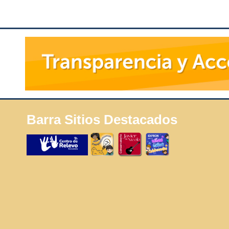
Barra Sitios Destacados