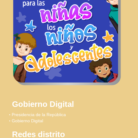
Gobierno Digital
Presidencia de la República
Gobierno Digital
Redes distrito