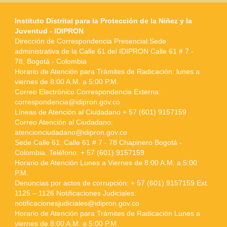
Instituto Distrital para la Protección de la Niñez y la
Juventud - IDIPRON
Dirección de Correspondencia Presencial:Sede
administrativa de la Calle 61 del IDIPRON Calle 61 # 7 -
78, Bogotá - Colombia
Horario de Atención para Trámites de Radicación: lunes a
viernes de 8:00 A.M. a 5:00 P.M.
Correo Electrónico Correspondencia Externa:
correspondencia@idipron.gov.co
Líneas de Atención al Ciudadano + 57 (601) 9157159
Correo Atención al Ciudadano:
atencionciudadano@idipron.gov.co
Sede Calle 61: Calle 61 # 7 - 78 Chapinero Bogotá -
Colombia. Teléfono: + 57 (601) 9157159
Horario de Atención Lunes a Viernes de 8:00 A.M. a 5:00
P.M.
Denuncias por actos de corrupción: + 57 (601) 9157159 Ext.
1125 – 1126 Notificaciones Judiciales:
notificacionesjudiciales@idipron.gov.co
Horario de Atención para Trámites de Radicación Lunes a
viernes de 8:00 A.M. a 5:00 P.M.