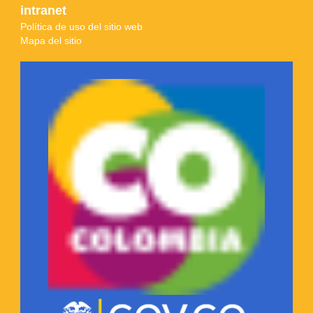
intranet
Política de uso del sitio web
Mapa del sitio