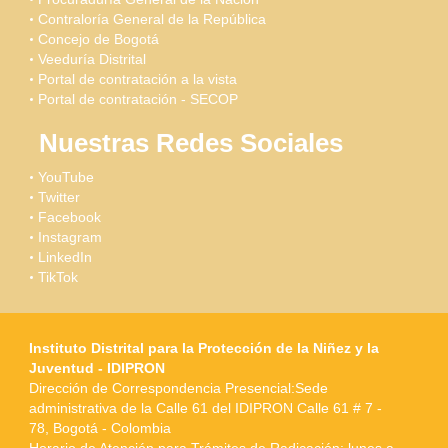
Contraloría General de la República
Concejo de Bogotá
Veeduría Distrital
Portal de contratación a la vista
Portal de contratación - SECOP
Nuestras Redes Sociales
YouTube
Twitter
Facebook
Instagram
LinkedIn
TikTok
Instituto Distrital para la Protección de la Niñez y la
Juventud - IDIPRON
Dirección de Correspondencia Presencial:Sede
administrativa de la Calle 61 del IDIPRON Calle 61 # 7 -
78, Bogotá - Colombia