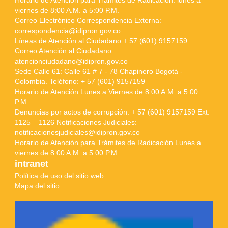
Horario de Atención para Trámites de Radicación: lunes a
viernes de 8:00 A.M. a 5:00 P.M.
Correo Electrónico Correspondencia Externa:
correspondencia@idipron.gov.co
Líneas de Atención al Ciudadano + 57 (601) 9157159
Correo Atención al Ciudadano:
atencionciudadano@idipron.gov.co
Sede Calle 61: Calle 61 # 7 - 78 Chapinero Bogotá -
Colombia. Teléfono: + 57 (601) 9157159
Horario de Atención Lunes a Viernes de 8:00 A.M. a 5:00
P.M.
Denuncias por actos de corrupción: + 57 (601) 9157159 Ext.
1125 – 1126 Notificaciones Judiciales:
notificacionesjudiciales@idipron.gov.co
Horario de Atención para Trámites de Radicación Lunes a
viernes de 8:00 A.M. a 5:00 P.M.
intranet
Política de uso del sitio web
Mapa del sitio