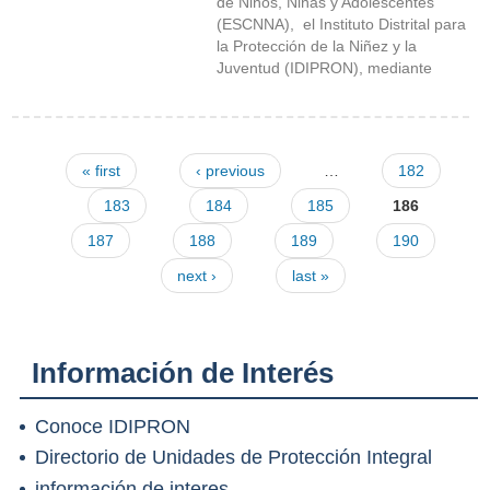
de Niños, Niñas y Adolescentes
(ESCNNA), el Instituto Distrital para
la Protección de la Niñez y la
Juventud (IDIPRON), mediante
« first
‹ previous
…
182
Pages
183
184
185
186
187
188
189
190
next ›
last »
Información de Interés
Conoce IDIPRON
Directorio de Unidades de Protección Integral
información de interes