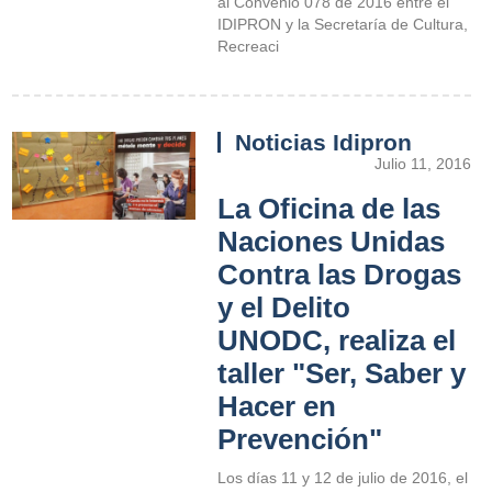
al Convenio 078 de 2016 entre el
IDIPRON y la Secretaría de Cultura,
Recreaci
Noticias Idipron
Julio 11, 2016
La Oficina de las
Naciones Unidas
Contra las Drogas
y el Delito
UNODC, realiza el
taller "Ser, Saber y
Hacer en
Prevención"
Los días 11 y 12 de julio de 2016, el