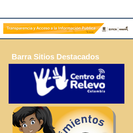
Barra Sitios Destacados