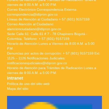
viernes de 8:00 A.M. a 5:00 P.M.
Correo Electrónico Correspondencia Externa:
correspondencia@idipron.gov.co
Líneas de Atención al Ciudadano + 57 (601) 9157159
Correo Atención al Ciudadano:
atencionciudadano@idipron.gov.co
Sede Calle 61: Calle 61 # 7 - 78 Chapinero Bogotá -
Colombia. Teléfono: + 57 (601) 9157159
Horario de Atención Lunes a Viernes de 8:00 A.M. a 5:00
P.M.
Denuncias por actos de corrupción: + 57 (601) 9157159 Ext.
1125 – 1126 Notificaciones Judiciales:
notificacionesjudiciales@idipron.gov.co
Horario de Atención para Trámites de Radicación Lunes a
viernes de 8:00 A.M. a 5:00 P.M.
intranet
Política de uso del sitio web
Mapa del sitio