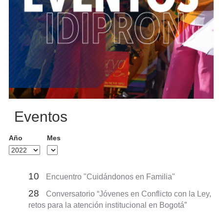
Eventos
Año
Mes
10
Encuentro "Cuidándonos en Familia"
28
Conversatorio “Jóvenes en Conflicto con la Ley,
retos para la atención institucional en Bogotá”