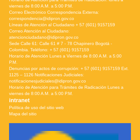
viernes de 8:00 A.M. a 5:00 P.M.
Correo Electrónico Correspondencia Externa:
correspondencia@idipron.gov.co
Líneas de Atención al Ciudadano + 57 (601) 9157159
Correo Atención al Ciudadano:
atencionciudadano@idipron.gov.co
Sede Calle 61: Calle 61 # 7 - 78 Chapinero Bogotá -
Colombia. Teléfono: + 57 (601) 9157159
Horario de Atención Lunes a Viernes de 8:00 A.M. a 5:00
P.M.
Denuncias por actos de corrupción: + 57 (601) 9157159 Ext.
1125 – 1126 Notificaciones Judiciales:
notificacionesjudiciales@idipron.gov.co
Horario de Atención para Trámites de Radicación Lunes a
viernes de 8:00 A.M. a 5:00 P.M.
intranet
Política de uso del sitio web
Mapa del sitio