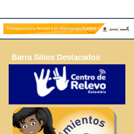
Barra Sitios Destacados