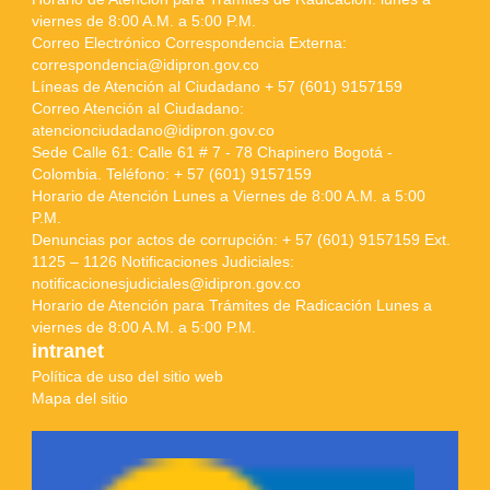
viernes de 8:00 A.M. a 5:00 P.M.
Correo Electrónico Correspondencia Externa:
correspondencia@idipron.gov.co
Líneas de Atención al Ciudadano + 57 (601) 9157159
Correo Atención al Ciudadano:
atencionciudadano@idipron.gov.co
Sede Calle 61: Calle 61 # 7 - 78 Chapinero Bogotá -
Colombia. Teléfono: + 57 (601) 9157159
Horario de Atención Lunes a Viernes de 8:00 A.M. a 5:00
P.M.
Denuncias por actos de corrupción: + 57 (601) 9157159 Ext.
1125 – 1126 Notificaciones Judiciales:
notificacionesjudiciales@idipron.gov.co
Horario de Atención para Trámites de Radicación Lunes a
viernes de 8:00 A.M. a 5:00 P.M.
intranet
Política de uso del sitio web
Mapa del sitio