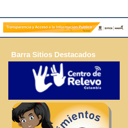
Barra Sitios Destacados