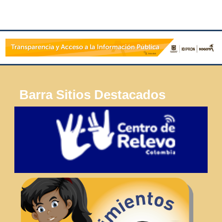
Barra Sitios Destacados