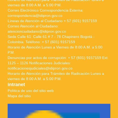
viernes de 8:00 A.M. a 5:00 P.M.
Correo Electrónico Correspondencia Externa:
correspondencia@idipron.gov.co
Líneas de Atención al Ciudadano + 57 (601) 9157159
Correo Atención al Ciudadano:
atencionciudadano@idipron.gov.co
Sede Calle 61: Calle 61 # 7 - 78 Chapinero Bogotá -
Colombia. Teléfono: + 57 (601) 9157159
Horario de Atención Lunes a Viernes de 8:00 A.M. a 5:00
P.M.
Denuncias por actos de corrupción: + 57 (601) 9157159 Ext.
1125 – 1126 Notificaciones Judiciales:
notificacionesjudiciales@idipron.gov.co
Horario de Atención para Trámites de Radicación Lunes a
viernes de 8:00 A.M. a 5:00 P.M.
intranet
Política de uso del sitio web
Mapa del sitio