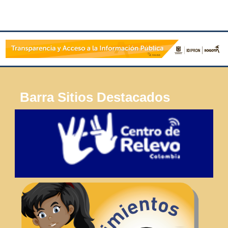
Barra Sitios Destacados