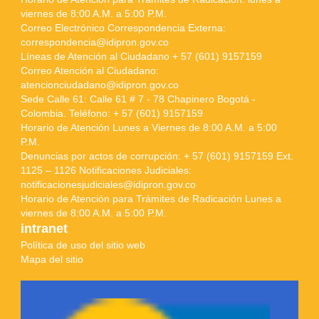
viernes de 8:00 A.M. a 5:00 P.M.
Correo Electrónico Correspondencia Externa:
correspondencia@idipron.gov.co
Líneas de Atención al Ciudadano + 57 (601) 9157159
Correo Atención al Ciudadano:
atencionciudadano@idipron.gov.co
Sede Calle 61: Calle 61 # 7 - 78 Chapinero Bogotá -
Colombia. Teléfono: + 57 (601) 9157159
Horario de Atención Lunes a Viernes de 8:00 A.M. a 5:00
P.M.
Denuncias por actos de corrupción: + 57 (601) 9157159 Ext.
1125 – 1126 Notificaciones Judiciales:
notificacionesjudiciales@idipron.gov.co
Horario de Atención para Trámites de Radicación Lunes a
viernes de 8:00 A.M. a 5:00 P.M.
intranet
Política de uso del sitio web
Mapa del sitio