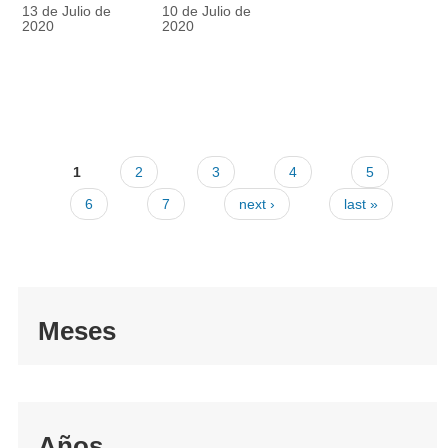
racionalmente
también
13 de Julio de
10 de Julio de
el tapabocas
cuenta
2020
2020
1
2
3
4
5
6
7
next ›
last »
Meses
Años