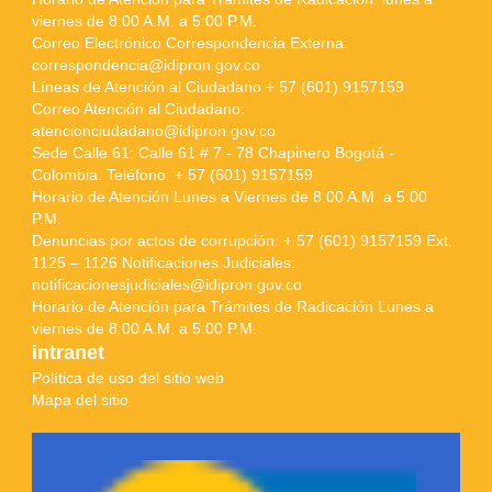
viernes de 8:00 A.M. a 5:00 P.M.
Correo Electrónico Correspondencia Externa:
correspondencia@idipron.gov.co
Líneas de Atención al Ciudadano + 57 (601) 9157159
Correo Atención al Ciudadano:
atencionciudadano@idipron.gov.co
Sede Calle 61: Calle 61 # 7 - 78 Chapinero Bogotá -
Colombia. Teléfono: + 57 (601) 9157159
Horario de Atención Lunes a Viernes de 8:00 A.M. a 5:00
P.M.
Denuncias por actos de corrupción: + 57 (601) 9157159 Ext.
1125 – 1126 Notificaciones Judiciales:
notificacionesjudiciales@idipron.gov.co
Horario de Atención para Trámites de Radicación Lunes a
viernes de 8:00 A.M. a 5:00 P.M.
intranet
Política de uso del sitio web
Mapa del sitio