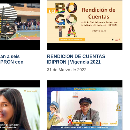
gan a seis
RENDICIÓN DE CUENTAS
DIPRON con
IDIPRON | Vigencia 2021
tivas de cambio
#IdipronRindeCuentas
31 de Marzo de 2022