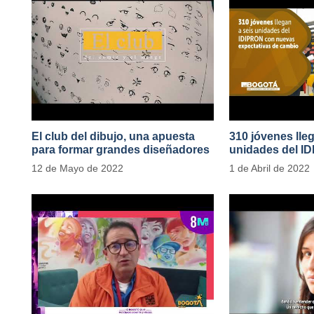
El club del dibujo, una apuesta
310 jóvenes lle
para formar grandes diseñadores
unidades del I
del cómic y manga en IDIPRON
nuevas expecta
12 de Mayo de 2022
1 de Abril de 2022