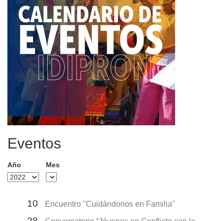
Eventos
Año
Mes
10
Encuentro "Cuidándonos en Familia"
28