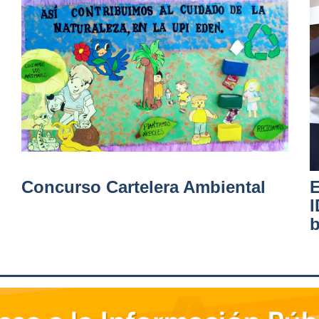
Concurso Cartelera Ambiental
E
I
b