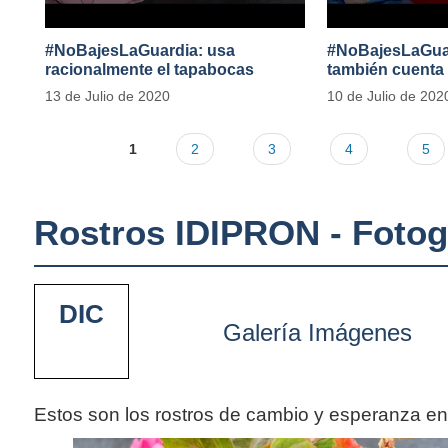
#NoBajesLaGuardia: usa
#NoBajesLaGuard
racionalmente el tapabocas
también cuenta
13 de Julio de 2020
10 de Julio de 202
1
2
3
4
5
Rostros IDIPRON - Fotog
DIC
Galería Imágenes
Estos son los rostros de cambio y esperanza e