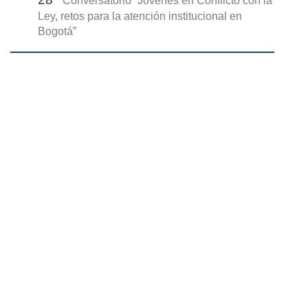
Conversatorio “Jóvenes en Conflicto con la
Ley, retos para la atención institucional en
Bogotá”