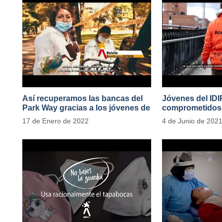
Así recuperamos las bancas del
Jóvenes del ID
Park Way gracias a los jóvenes de
comprometidos 
Cultura Ciudadana
en el Transport
17 de Enero de 2022
4 de Junio de 202