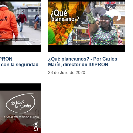
IPRON
¿Qué planeamos? - Por Carlos
con la seguridad
Marín, director de IDIPRON
e Público
1
28 de Julio de 2020