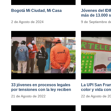
Bogotá Mi Ciudad, Mi Casa
Jóvenes del ID
más de 13.000 s
2 de Agosto de 2024
9 de Septiembre d
33 jóvenes en procesos legales
La UPI San Fran
por tensiones con la ley reciben
color y vida con
apoyo alimentario y pedagógico
de 1100 ejempla
21 de Agosto de 2022
22 de Agosto de 2
del IDIPRON