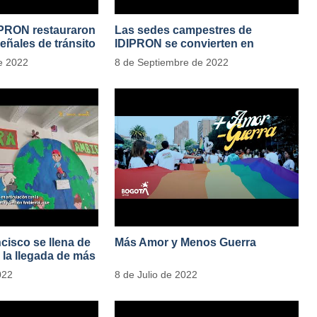
IPRON restauraron
Las sedes campestres de
eñales de tránsito
IDIPRON se convierten en
laboratorios agroecológicos
e 2022
8 de Septiembre de 2022
cisco se llena de
Más Amor y Menos Guerra
 la llegada de más
res vegetales
022
8 de Julio de 2022