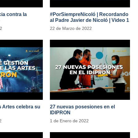
ia contra la
#PorSiempreNicoló | Recordando
o
al Padre Javier de Nicoló | Video 1
adesParaLasMujeres
22
22 de Marzo de 2022
as Artes celebra su
27 nuevas posesiones en el
IDIPRON
2
1 de Enero de 2022