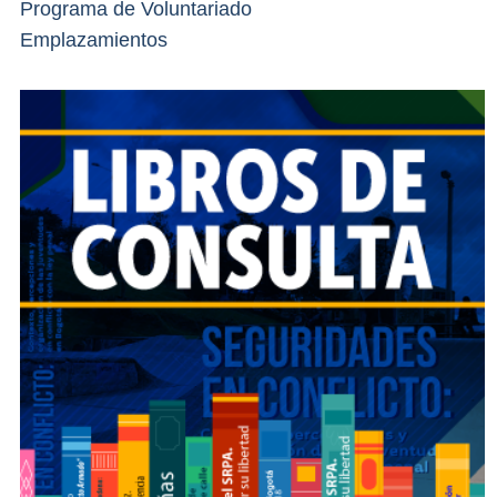
Programa de Voluntariado
Emplazamientos