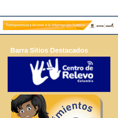
Barra Sitios Destacados