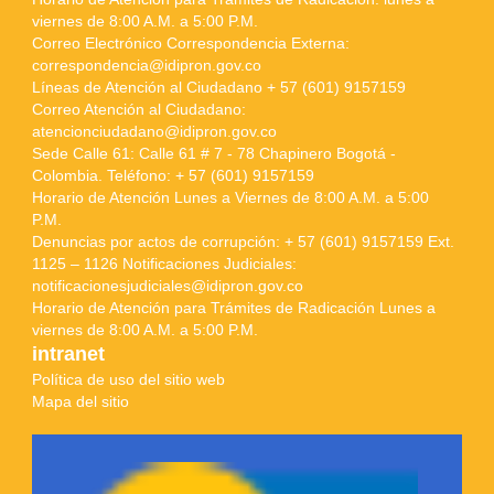
viernes de 8:00 A.M. a 5:00 P.M.
Correo Electrónico Correspondencia Externa:
correspondencia@idipron.gov.co
Líneas de Atención al Ciudadano + 57 (601) 9157159
Correo Atención al Ciudadano:
atencionciudadano@idipron.gov.co
Sede Calle 61: Calle 61 # 7 - 78 Chapinero Bogotá -
Colombia. Teléfono: + 57 (601) 9157159
Horario de Atención Lunes a Viernes de 8:00 A.M. a 5:00
P.M.
Denuncias por actos de corrupción: + 57 (601) 9157159 Ext.
1125 – 1126 Notificaciones Judiciales:
notificacionesjudiciales@idipron.gov.co
Horario de Atención para Trámites de Radicación Lunes a
viernes de 8:00 A.M. a 5:00 P.M.
intranet
Política de uso del sitio web
Mapa del sitio