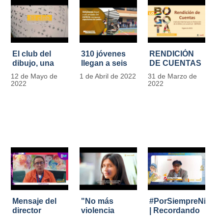
El club del
310 jóvenes
RENDICIÓN
dibujo, una
llegan a seis
DE CUENTAS
apuesta para
unidades del
IDIPRON |
12 de Mayo de
1 de Abril de 2022
31 de Marzo de
formar
IDIPRON con
Vigencia 2021
2022
2022
grandes
nuevas
#IdipronRindeCue
diseñadores
expectativas
del cómic y
de cambio
manga en
IDIPRON
Mensaje del
"No más
#PorSiempreNicol
director
violencia
| Recordando
Carlos Marín |
contra la
al Padre