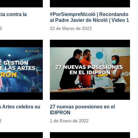
ia contra la
#PorSiempreNicoló | Recordando
o
al Padre Javier de Nicoló | Video 1
adesParaLasMujeres
22
22 de Marzo de 2022
as Artes celebra su
27 nuevas posesiones en el
IDIPRON
2
1 de Enero de 2022