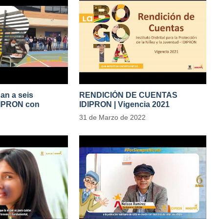
gan a seis
RENDICIÓN DE CUENTAS
DIPRON con
IDIPRON | Vigencia 2021
tivas de cambio
#IdipronRindeCuentas
31 de Marzo de 2022