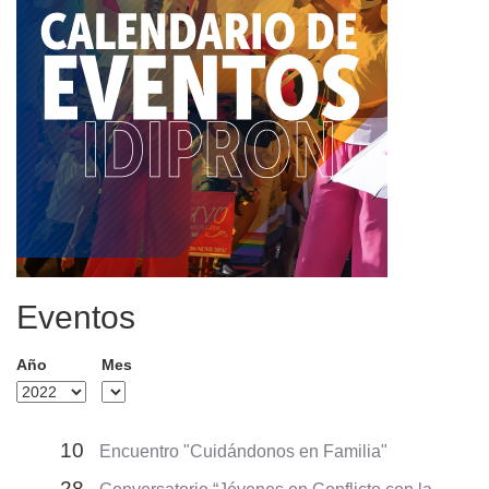
Eventos
Año
Mes
10
Encuentro "Cuidándonos en Familia"
28