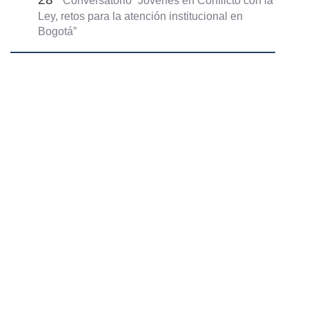
Conversatorio “Jóvenes en Conflicto con la
Ley, retos para la atención institucional en
Bogotá”