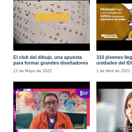
El club del dibujo, una apuesta
310 jóvenes lle
para formar grandes diseñadores
unidades del I
del cómic y manga en IDIPRON
nuevas expecta
12 de Mayo de 2022
1 de Abril de 2022