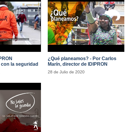
IPRON
¿Qué planeamos? - Por Carlos
con la seguridad
Marín, director de IDIPRON
e Público
1
28 de Julio de 2020