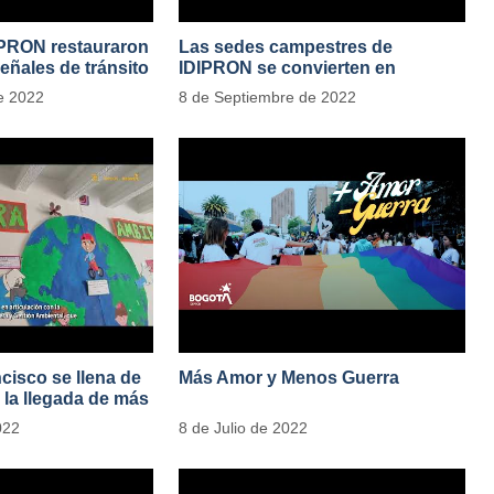
IPRON restauraron
Las sedes campestres de
eñales de tránsito
IDIPRON se convierten en
laboratorios agroecológicos
e 2022
8 de Septiembre de 2022
cisco se llena de
Más Amor y Menos Guerra
 la llegada de más
res vegetales
022
8 de Julio de 2022