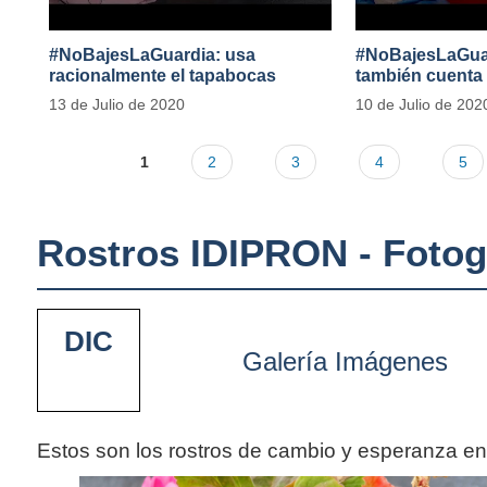
#NoBajesLaGuardia: usa
#NoBajesLaGuard
racionalmente el tapabocas
también cuenta
13 de Julio de 2020
10 de Julio de 202
1
2
3
4
5
Rostros IDIPRON - Fotog
DIC
Galería Imágenes
Estos son los rostros de cambio y esperanza e