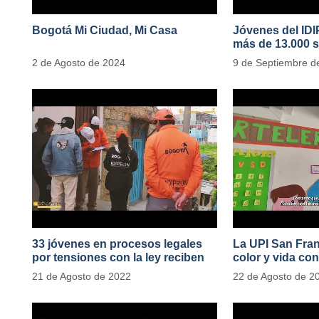
Bogotá Mi Ciudad, Mi Casa
Jóvenes del ID
más de 13.000 s
2 de Agosto de 2024
9 de Septiembre d
33 jóvenes en procesos legales
La UPI San Fran
por tensiones con la ley reciben
color y vida con
apoyo alimentario y pedagógico
de 1100 ejempla
21 de Agosto de 2022
22 de Agosto de 2
del IDIPRON