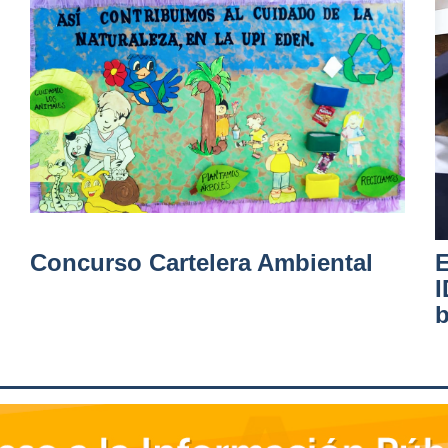
Concurso Cartelera Ambiental
E
I
b