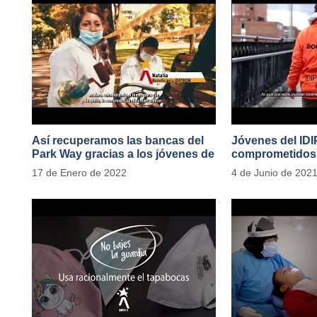
Así recuperamos las bancas del
Jóvenes del ID
Park Way gracias a los jóvenes de
comprometidos 
Cultura Ciudadana
en el Transport
17 de Enero de 2022
4 de Junio de 202