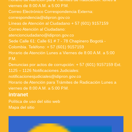
viernes de 8:00 A.M. a 5:00 P.M.
Correo Electrónico Correspondencia Externa:
correspondencia@idipron.gov.co
Líneas de Atención al Ciudadano + 57 (601) 9157159
Correo Atención al Ciudadano:
atencionciudadano@idipron.gov.co
Sede Calle 61: Calle 61 # 7 - 78 Chapinero Bogotá -
Colombia. Teléfono: + 57 (601) 9157159
Horario de Atención Lunes a Viernes de 8:00 A.M. a 5:00
P.M.
Denuncias por actos de corrupción: + 57 (601) 9157159 Ext.
1125 – 1126 Notificaciones Judiciales:
notificacionesjudiciales@idipron.gov.co
Horario de Atención para Trámites de Radicación Lunes a
viernes de 8:00 A.M. a 5:00 P.M.
intranet
Política de uso del sitio web
Mapa del sitio