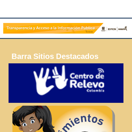
Barra Sitios Destacados