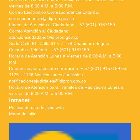
viernes de 8:00 A.M. a 5:00 P.M.
Correo Electrónico Correspondencia Externa:
correspondencia@idipron.gov.co
Líneas de Atención al Ciudadano + 57 (601) 9157159
Correo Atención al Ciudadano:
atencionciudadano@idipron.gov.co
Sede Calle 61: Calle 61 # 7 - 78 Chapinero Bogotá -
Colombia. Teléfono: + 57 (601) 9157159
Horario de Atención Lunes a Viernes de 8:00 A.M. a 5:00
P.M.
Denuncias por actos de corrupción: + 57 (601) 9157159 Ext.
1125 – 1126 Notificaciones Judiciales:
notificacionesjudiciales@idipron.gov.co
Horario de Atención para Trámites de Radicación Lunes a
viernes de 8:00 A.M. a 5:00 P.M.
intranet
Política de uso del sitio web
Mapa del sitio