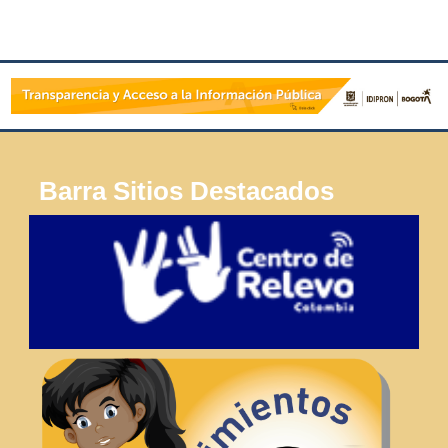
Barra Sitios Destacados