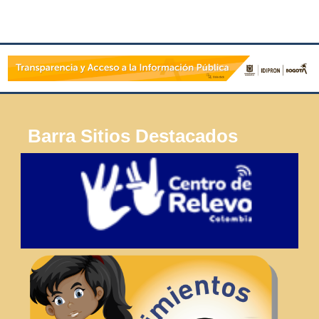
Barra Sitios Destacados