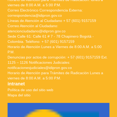
viernes de 8:00 A.M. a 5:00 P.M.
Correo Electrónico Correspondencia Externa:
correspondencia@idipron.gov.co
Líneas de Atención al Ciudadano + 57 (601) 9157159
Correo Atención al Ciudadano:
atencionciudadano@idipron.gov.co
Sede Calle 61: Calle 61 # 7 - 78 Chapinero Bogotá -
Colombia. Teléfono: + 57 (601) 9157159
Horario de Atención Lunes a Viernes de 8:00 A.M. a 5:00
P.M.
Denuncias por actos de corrupción: + 57 (601) 9157159 Ext.
1125 – 1126 Notificaciones Judiciales:
notificacionesjudiciales@idipron.gov.co
Horario de Atención para Trámites de Radicación Lunes a
viernes de 8:00 A.M. a 5:00 P.M.
intranet
Política de uso del sitio web
Mapa del sitio