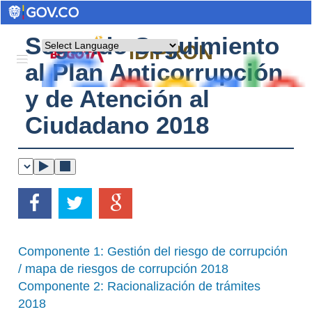
Segundo Seguimiento
Powered by
IDIPRON
al Plan Anticorrupción
y de Atención al
Ciudadano 2018
Componente 1: Gestión del riesgo de corrupción
/ mapa de riesgos de corrupción 2018
Componente 2: Racionalización de trámites
2018